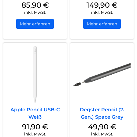
85,90
€
149,90
€
inkl. MwSt.
inkl. MwSt.
Mehr erfahren
Mehr erfahren
Apple Pencil USB-C
Deqster Pencil (2.
Weiß
Gen.) Space Grey
91,90
€
49,90
€
inkl. MwSt.
inkl. MwSt.