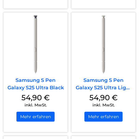
Samsung S Pen
Samsung S Pen
Galaxy S25 Ultra Black
Galaxy S25 Ultra Light
Grey
54,90
€
54,90
€
inkl. MwSt.
inkl. MwSt.
Mehr erfahren
Mehr erfahren