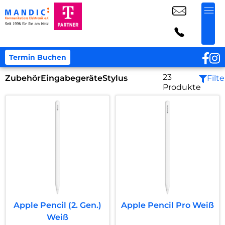
Termin Buchen
23
Zubehör
Eingabegeräte
Stylus
Filte
Produkte
Apple Pencil (2. Gen.)
Apple Pencil Pro Weiß
Weiß