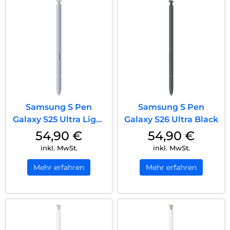
Samsung S Pen
Samsung S Pen
Galaxy S25 Ultra Light
Galaxy S26 Ultra Black
Silver
54,90
€
54,90
€
inkl. MwSt.
inkl. MwSt.
Mehr erfahren
Mehr erfahren