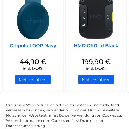
Chipolo LOOP Navy
HMD OffGrid Black
44,90
€
199,90
€
inkl. MwSt.
inkl. MwSt.
Mehr erfahren
Mehr erfahren
1
2
Nächste
Um unsere Website für Dich optimal zu gestalten und fortlaufend
verbessern zu können, verwenden wir Cookies. Durch die weitere
Nutzung der Website stimmst Du der Verwendung von Cookies zu.
Impressum
Weitere Informationen zu Cookies erhältst Du in unserer
Datenschutzerklärung.