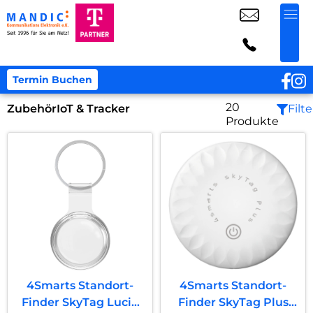
Termin Buchen
20
Zubehör
IoT & Tracker
Filte
Produkte
4Smarts Standort-
4Smarts Standort-
Finder SkyTag Lucid
Finder SkyTag Plus