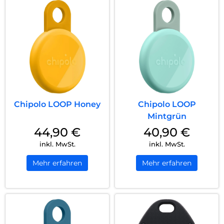
Chipolo LOOP Honey
Chipolo LOOP
Mintgrün
44,90
€
40,90
€
inkl. MwSt.
inkl. MwSt.
Mehr erfahren
Mehr erfahren