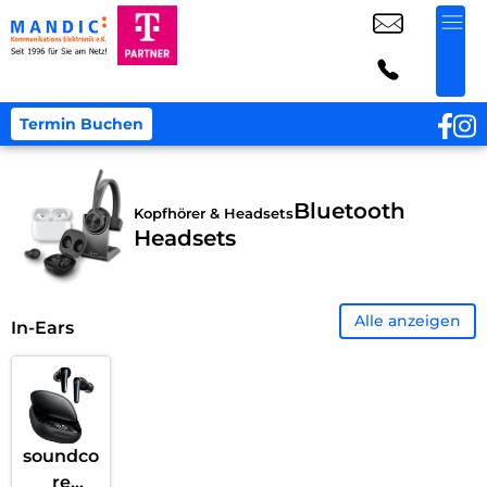
Termin Buchen
Bluetooth
Kopfhörer & Headsets
Headsets
Alle anzeigen
In-Ears
soundco
re