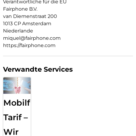
Verantwortliche für die EU
Fairphone B.V.
van Diemenstraat 200
1013 CP Amsterdam
Niederlande
miquel@fairphone.com
https://fairphone.com
Verwandte Services
Mobilfunk
Tarif –
Wir