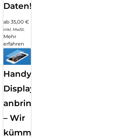
Daten!
ab 35,00 €
inkl. MwSt.
Mehr
erfahren
Handy
Displayfolie
anbringen
– Wir
kümmern