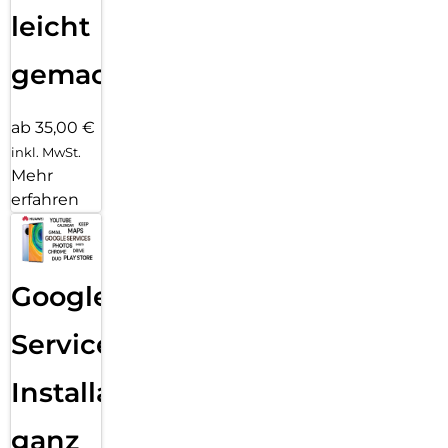
leicht
gemacht!
ab 35,00 €
inkl. MwSt.
Mehr
erfahren
Google
Services
Installation
ganz