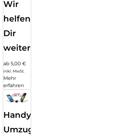
Wir
helfen
Dir
weiter
ab 5,00 €
inkl. MwSt.
Mehr
erfahren
Handy
Umzug