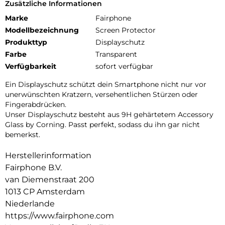
Zusätzliche Informationen
Marke
Fairphone
Modellbezeichnung
Screen Protector
Produkttyp
Displayschutz
Farbe
Transparent
Verfügbarkeit
sofort verfügbar
Ein Displayschutz schützt dein Smartphone nicht nur vor
unerwünschten Kratzern, versehentlichen Stürzen oder
Fingerabdrücken.
Unser Displayschutz besteht aus 9H gehärtetem Accessory
Glass by Corning. Passt perfekt, sodass du ihn gar nicht
bemerkst.
Herstellerinformation
Fairphone B.V.
van Diemenstraat 200
1013 CP Amsterdam
Niederlande
https://www.fairphone.com