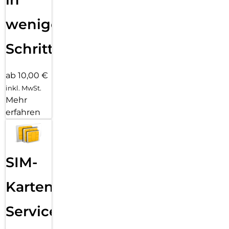
wenigen
Schritten
ab 10,00 €
inkl. MwSt.
Mehr
erfahren
SIM-
Karten
Service: