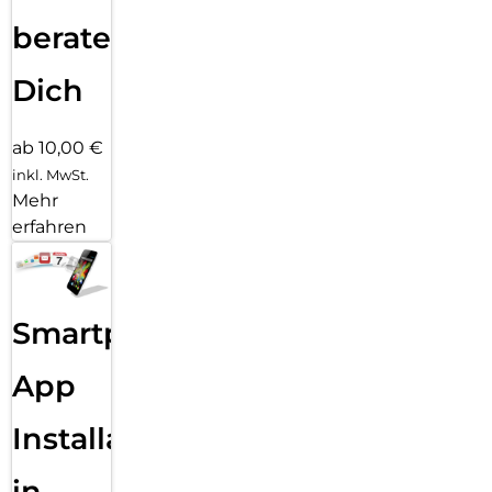
beraten
Dich
ab 10,00 €
inkl. MwSt.
Mehr
erfahren
Smartphone
App
Installation
in