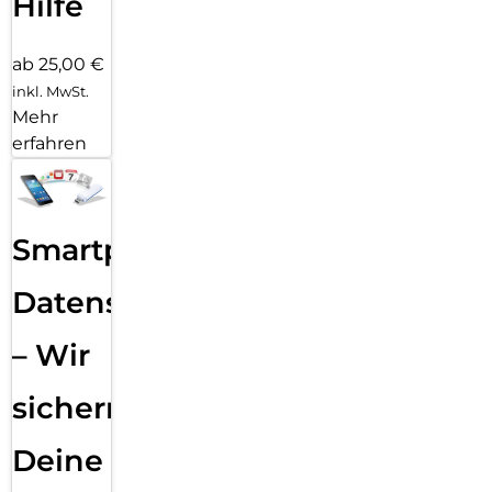
Hilfe
ab 25,00 €
inkl. MwSt.
Mehr
erfahren
Smartphone
Datensicherung
– Wir
sichern
Deine