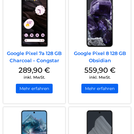
Google Pixel 7a 128 GB
Google Pixel 8 128 GB
Charcoal – Congstar
Obsidian
289,90
€
559,90
€
inkl. MwSt.
inkl. MwSt.
Mehr erfahren
Mehr erfahren