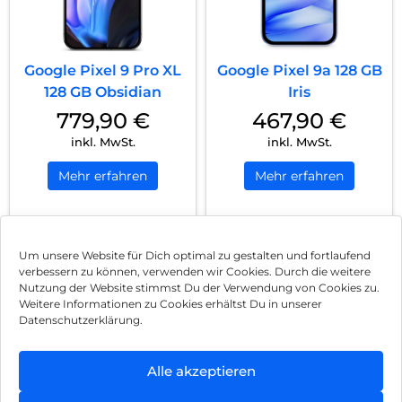
Google Pixel 9 Pro XL
Google Pixel 9a 128 GB
128 GB Obsidian
Iris
779,90
€
467,90
€
inkl. MwSt.
inkl. MwSt.
Mehr erfahren
Mehr erfahren
1
2
Nächste
Um unsere Website für Dich optimal zu gestalten und fortlaufend
verbessern zu können, verwenden wir Cookies. Durch die weitere
Nutzung der Website stimmst Du der Verwendung von Cookies zu.
Impressum
Weitere Informationen zu Cookies erhältst Du in unserer
Datenschutzerklärung.
AGB
Datenschutz
Alle akzeptieren