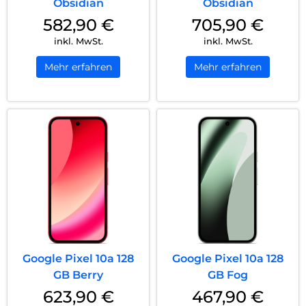
Obsidian
Obsidian
582,90
€
705,90
€
inkl. MwSt.
inkl. MwSt.
Mehr erfahren
Mehr erfahren
Google Pixel 10a 128
Google Pixel 10a 128
GB Berry
GB Fog
623,90
€
467,90
€