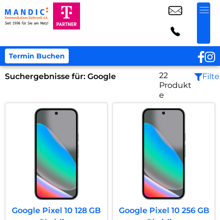
Termin Buchen
22
Suchergebnisse für:
Google
Filte
Produkt
e
Google Pixel 10 128 GB
Google Pixel 10 256 GB