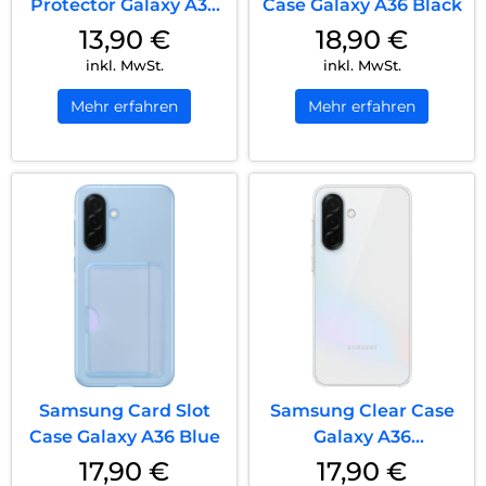
Protector Galaxy A36
Case Galaxy A36 Black
Transparent
13,90
€
18,90
€
inkl. MwSt.
inkl. MwSt.
Mehr erfahren
Mehr erfahren
Samsung Card Slot
Samsung Clear Case
Case Galaxy A36 Blue
Galaxy A36
Transparent
17,90
€
17,90
€