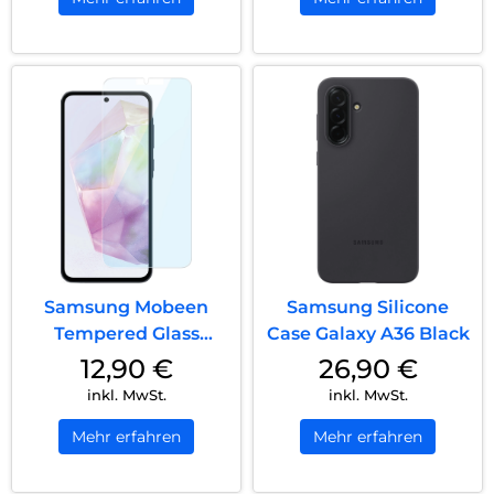
Samsung Mobeen
Samsung Silicone
Tempered Glass
Case Galaxy A36 Black
Galaxy A36 5G Transp...
12,90
€
26,90
€
inkl. MwSt.
inkl. MwSt.
Mehr erfahren
Mehr erfahren