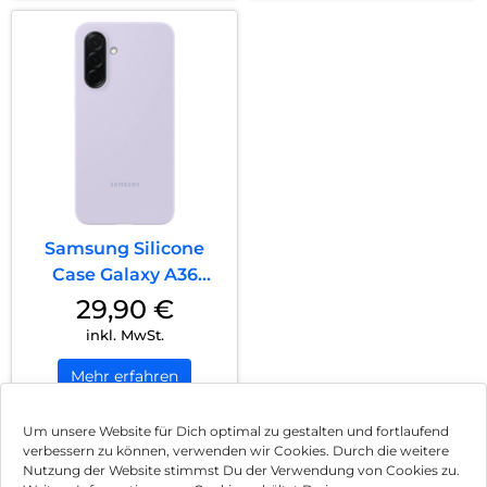
Samsung Silicone
Case Galaxy A36
Lavender
29,90
€
inkl. MwSt.
Mehr erfahren
Um unsere Website für Dich optimal zu gestalten und fortlaufend
verbessern zu können, verwenden wir Cookies. Durch die weitere
Nutzung der Website stimmst Du der Verwendung von Cookies zu.