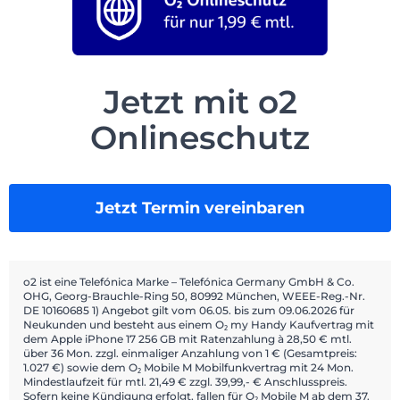
Jetzt mit o2
Onlineschutz
Jetzt Termin vereinbaren
o2 ist eine Telefónica Marke – Telefónica Germany GmbH & Co.
OHG, Georg-Brauchle-Ring 50, 80992 München, WEEE-Reg.-Nr.
DE 10160685 1) Angebot gilt vom 06.05. bis zum 09.06.2026 für
Neukunden und besteht aus einem O₂ my Handy Kaufvertrag mit
dem Apple iPhone 17 256 GB mit Ratenzahlung à 28,50 € mtl.
über 36 Mon. zzgl. einmaliger Anzahlung von 1 € (Gesamtpreis:
1.027 €) sowie dem O₂ Mobile M Mobilfunkvertrag mit 24 Mon.
Mindestlaufzeit für mtl. 21,49 € zzgl. 39,99,- € Anschlusspreis.
Sofern keine Kündigung erfolgt, fallen für O₂ Mobile M ab dem 37.