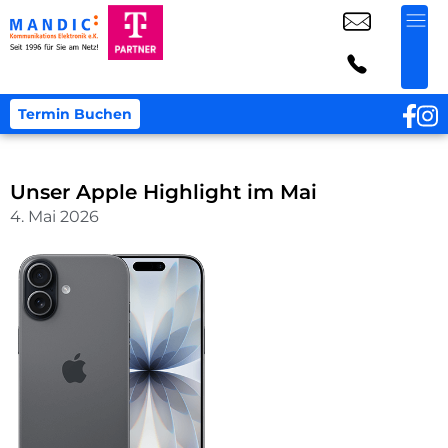
Termin Buchen
Unser Apple Highlight im Mai
4. Mai 2026