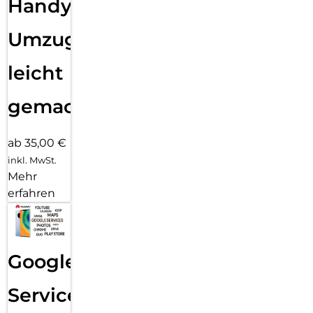
Handy
Umzug
leicht
gemacht!
ab 35,00 €
inkl. MwSt.
Mehr
erfahren
Google
Services