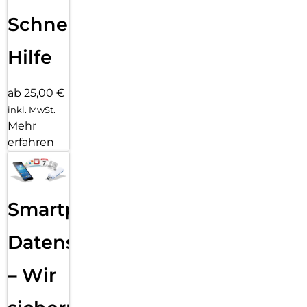
Schnelle
Hilfe
ab 25,00 €
inkl. MwSt.
Mehr
erfahren
Smartphone
Datensicherung
– Wir