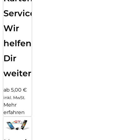
Service:
Wir
helfen
Dir
weiter
ab 5,00 €
inkl. MwSt.
Mehr
erfahren