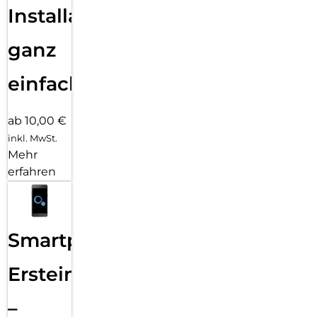
Installation
ganz
einfach
ab 10,00 €
inkl. MwSt.
Mehr
erfahren
Smartphone
Ersteinrichtung
–