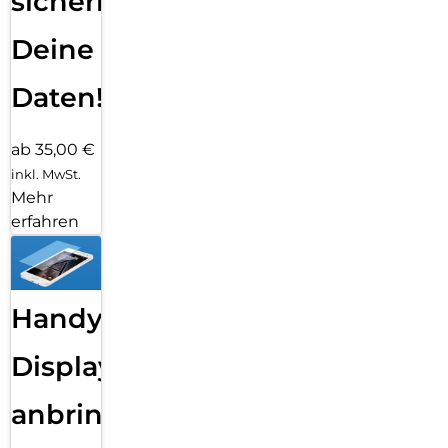
sichern
Deine
Daten!
ab 35,00 €
inkl. MwSt.
Mehr
erfahren
Handy
Displayfolie
anbringen