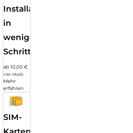
Installation
in
wenigen
Schritten
ab 10,00 €
inkl. MwSt.
Mehr
erfahren
SIM-
Karten