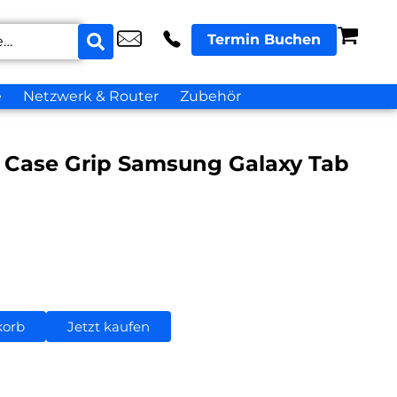
Termin Buchen
e
Netzwerk & Router
Zubehör
Case Grip Samsung Galaxy Tab
korb
Jetzt kaufen