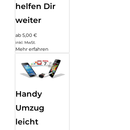
helfen Dir
weiter
ab 5,00 €
inkl. MwSt.
Mehr erfahren
Handy
Umzug
leicht