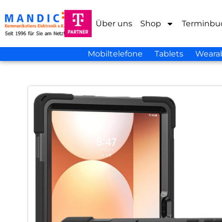
Über uns
Shop
Terminbu
Mobiltelefone
Tablets
Weara