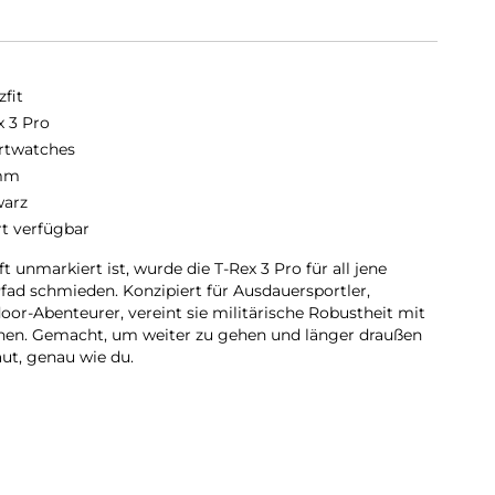
fit
x 3 Pro
twatches
mm
arz
rt verfügbar
ft unmarkiert ist, wurde die T-Rex 3 Pro für all jene
Pfad schmieden. Konzipiert für Ausdauersportler,
oor-Abenteurer, vereint sie militärische Robustheit mit
onen. Gemacht, um weiter zu gehen und länger draußen
aut, genau wie du.