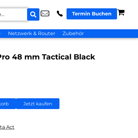
Termin Buchen
e
Netzwerk & Router
Zubehör
Pro 48 mm Tactical Black
korb
Jetzt kaufen
ta Act