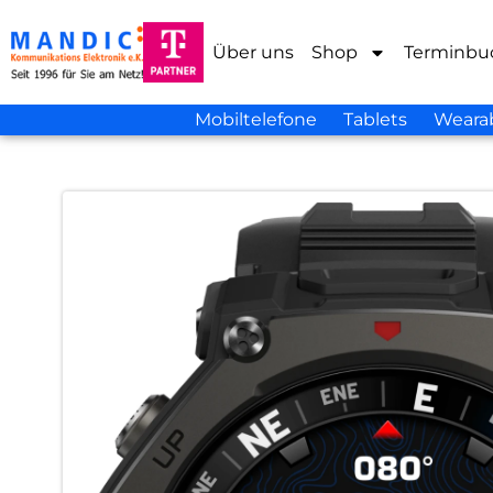
Über uns
Shop
Terminbu
Mobiltelefone
Tablets
Weara