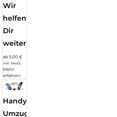
Wir
helfen
Dir
weiter
ab 5,00 €
inkl. MwSt.
Mehr
erfahren
Handy
Umzug