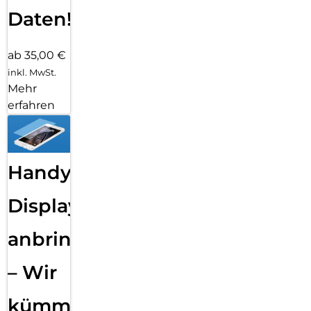
Daten!
ab 35,00 €
inkl. MwSt.
Mehr
erfahren
Handy
Displayfolie
anbringen
– Wir
kümmern