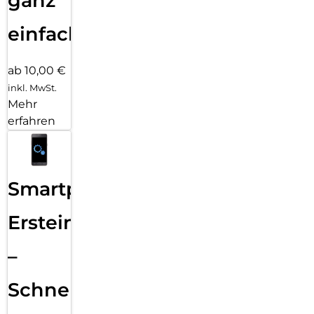
ganz
einfach
ab 10,00 €
inkl. MwSt.
Mehr
erfahren
Smartphone
Ersteinrichtung
–
Schnelle