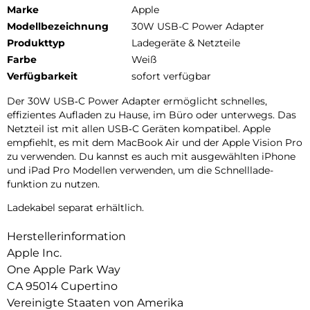
Marke
Apple
Modellbezeichnung
30W USB-C Power Adapter
Produkttyp
Ladegeräte & Netzteile
Farbe
Weiß
Verfügbarkeit
sofort verfügbar
Der 30W USB‑C Power Adapter ermöglicht schnelles,
effizientes Aufladen zu Hause, im Büro oder unterwegs. Das
Netzteil ist mit allen USB‑C Geräten kompatibel. Apple
empfiehlt, es mit dem MacBook Air und der Apple Vision Pro
zu verwenden. Du kannst es auch mit ausgewählten iPhone
und iPad Pro Modellen verwenden, um die Schnell­lade­
funktion zu nutzen.
Ladekabel separat erhältlich.
Herstellerinformation
Apple Inc.
One Apple Park Way
CA 95014 Cupertino
Vereinigte Staaten von Amerika