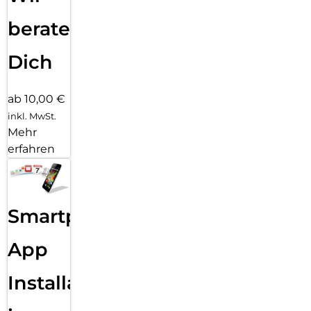
beraten
Dich
ab 10,00 €
inkl. MwSt.
Mehr
erfahren
Smartphone
App
Installation