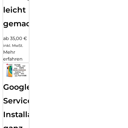
leicht
gemacht!
ab 35,00 €
inkl. MwSt.
Mehr
erfahren
Google
Services
Installation