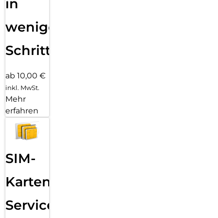
in
wenigen
Schritten
ab 10,00 €
inkl. MwSt.
Mehr
erfahren
SIM-
Karten
Service: