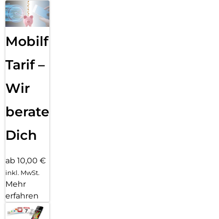
Mobilfunk
Tarif –
Wir
beraten
Dich
ab 10,00 €
inkl. MwSt.
Mehr
erfahren