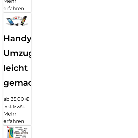
Mehr
erfahren
Handy
Umzug
leicht
gemacht!
ab 35,00 €
inkl. MwSt.
Mehr
erfahren