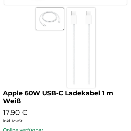
Apple 60W USB-C Ladekabel 1 m
Weiß
17,90
€
inkl. MwSt.
Online verfügbar