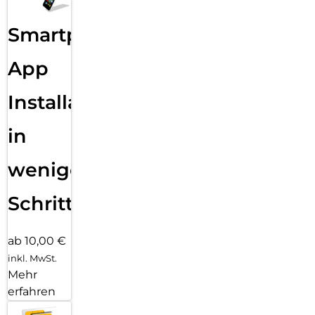
Smartphone
App
Installation
in
wenigen
Schritten
ab 10,00 €
inkl. MwSt.
Mehr
erfahren