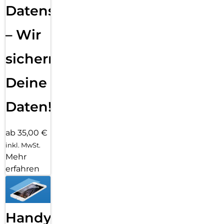
Datensicherung
– Wir
sichern
Deine
Daten!
ab 35,00 €
inkl. MwSt.
Mehr
erfahren
Handy