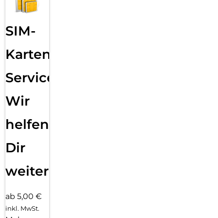
SIM-
Karten
Service:
Wir
helfen
Dir
weiter
ab 5,00 €
inkl. MwSt.