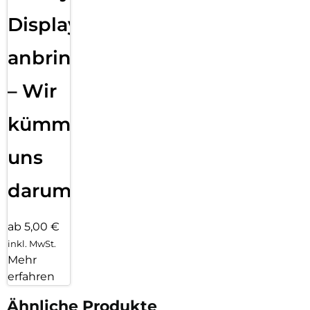
Displayfolie
anbringen
– Wir
kümmern
uns
darum!
ab 5,00 €
inkl. MwSt.
Mehr
erfahren
Ähnliche Produkte