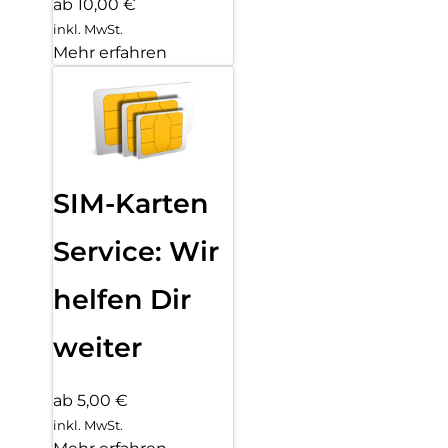
ab 10,00 €
inkl. MwSt.
Mehr erfahren
SIM-Karten
Service: Wir
helfen Dir
weiter
ab 5,00 €
inkl. MwSt.