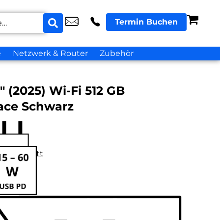
Termin Buchen
e
Netzwerk & Router
Zubehör
″ (2025) Wi-Fi 512 GB
ace Schwarz
datenblatt