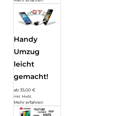
Mehr erfahren
Handy
Umzug
leicht
gemacht!
ab 35,00 €
inkl. MwSt.
Mehr erfahren