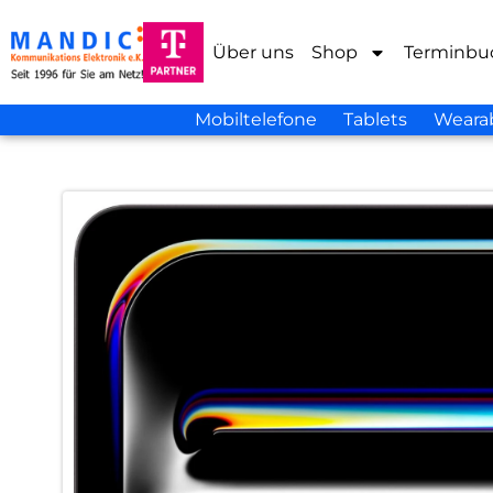
Über uns
Shop
Terminbu
Mobiltelefone
Tablets
Weara