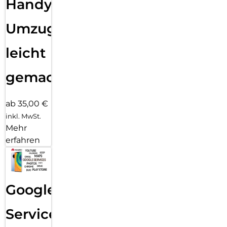
Handy
Umzug
leicht
gemacht!
ab 35,00 €
inkl. MwSt.
Mehr
erfahren
Google
Services