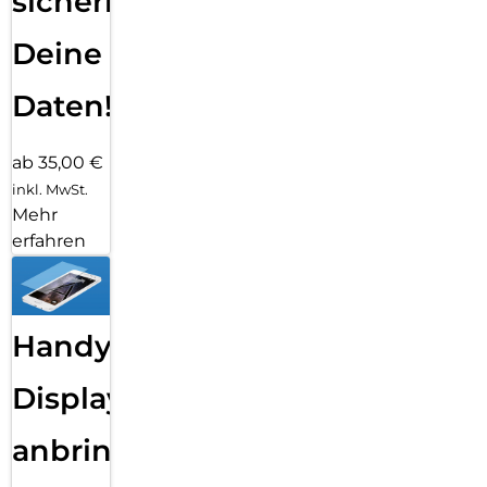
sichern
Deine
Daten!
ab 35,00 €
inkl. MwSt.
Mehr
erfahren
Handy
Displayfolie
anbringen