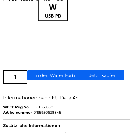
In den Warenkorb
Jetzt kaufen
Informationen nach EU Data Act
WEEE Reg No
DE11169330
Artikelnummer
0195950628845
Zusätzliche Informationen