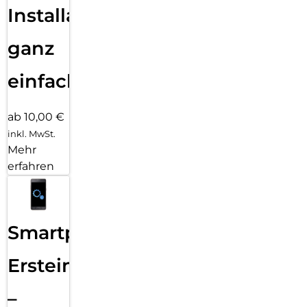
Installation
ganz
einfach
ab 10,00 €
inkl. MwSt.
Mehr
erfahren
Smartphone
Ersteinrichtung
–