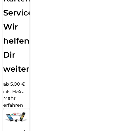
Service:
Wir
helfen
Dir
weiter
ab 5,00 €
inkl. MwSt.
Mehr
erfahren