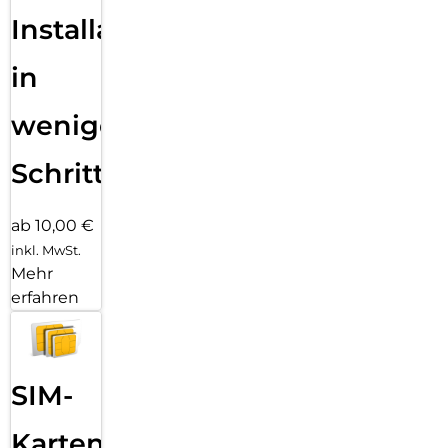
Installation
in
wenigen
Schritten
ab 10,00 €
inkl. MwSt.
Mehr
erfahren
SIM-
Karten