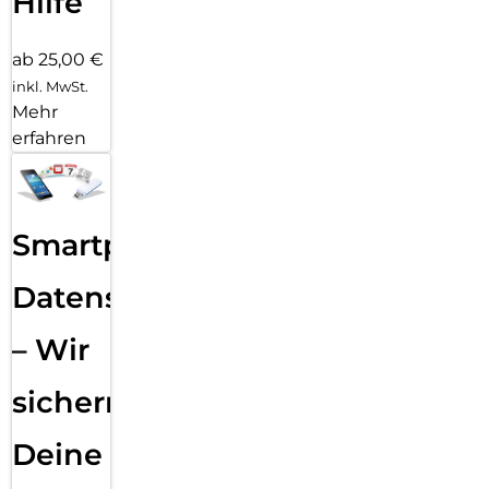
Hilfe
ab 25,00 €
inkl. MwSt.
Mehr
erfahren
Smartphone
Datensicherung
– Wir
sichern
Deine