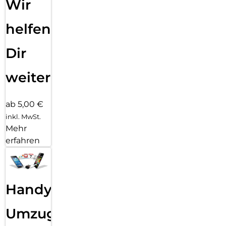
Wir
helfen
Dir
weiter
ab 5,00 €
inkl. MwSt.
Mehr
erfahren
Handy
Umzug