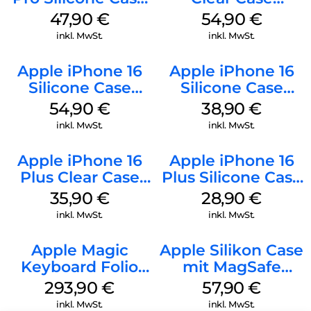
MagSafe Denim
MagSafe
47,90
€
54,90
€
Transparent
inkl. MwSt.
inkl. MwSt.
Apple iPhone 16
Apple iPhone 16
Silicone Case
Silicone Case
MagSafe Lake
MagSafe
54,90
€
38,90
€
Green
Ultramarine
inkl. MwSt.
inkl. MwSt.
Apple iPhone 16
Apple iPhone 16
Plus Clear Case
Plus Silicone Case
MagSafe
MagSafe Black
35,90
€
28,90
€
Transparent
inkl. MwSt.
inkl. MwSt.
Apple Magic
Apple Silikon Case
Keyboard Folio
mit MagSafe
iPad 10.9″ (10.Gen.)
iPhone 14 Pro
293,90
€
57,90
€
Weiß
(PRODUCT)RED
inkl. MwSt.
inkl. MwSt.