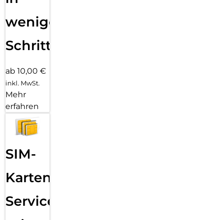
wenigen
Schritten
ab 10,00 €
inkl. MwSt.
Mehr
erfahren
SIM-
Karten
Service: