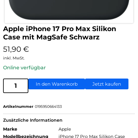
Apple iPhone 17 Pro Max Silikon
Case mit MagSafe Schwarz
51,90
€
inkl. MwSt.
Online verfügbar
In den Warenkorb
Jetzt kaufen
Artikelnummer
0195950664133
Zusätzliche Informationen
Marke
Apple
Modellbezeichnung
iPhone 17 Pro Max Silikon Case