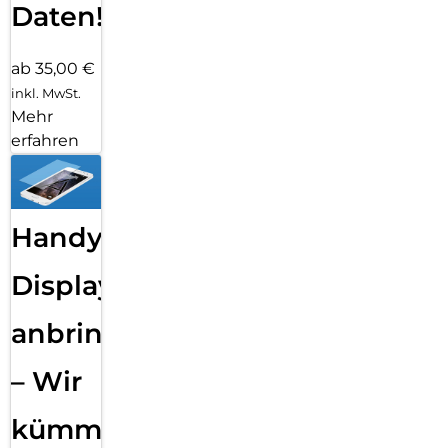
Daten!
ab 35,00 €
inkl. MwSt.
Mehr
erfahren
Handy
Displayfolie
anbringen
– Wir
kümmern