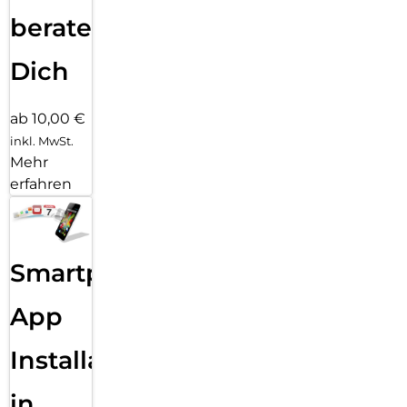
beraten
Dich
ab 10,00 €
inkl. MwSt.
Mehr
erfahren
Smartphone
App
Installation
in