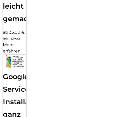
leicht
gemacht!
ab 35,00 €
inkl. MwSt.
Mehr
erfahren
Google
Services
Installation
ganz