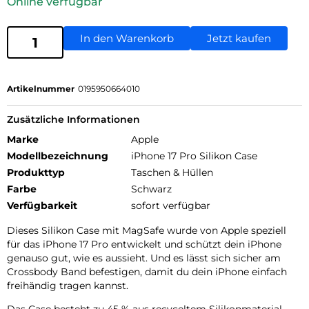
Online verfügbar
In den Warenkorb
Jetzt kaufen
Artikelnummer
0195950664010
Zusätzliche Informationen
Marke
Apple
Modellbezeichnung
iPhone 17 Pro Silikon Case
Produkttyp
Taschen & Hüllen
Farbe
Schwarz
Verfügbarkeit
sofort verfügbar
Dieses Silikon Case mit MagSafe wurde von Apple speziell
für das iPhone 17 Pro entwickelt und schützt dein iPhone
genauso gut, wie es aussieht. Und es lässt sich sicher am
Crossbody Band befestigen, damit du dein iPhone einfach
freihändig tragen kannst.