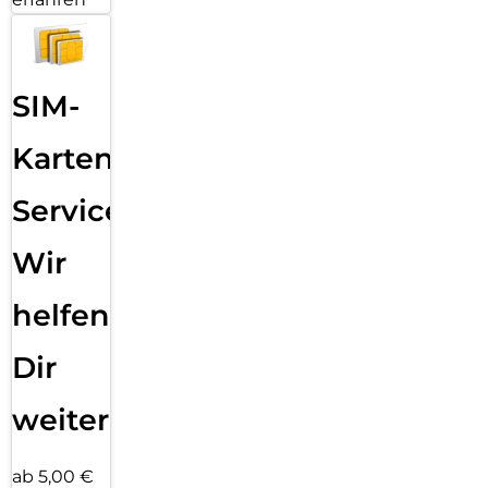
SIM-
Karten
Service:
Wir
helfen
Dir
weiter
ab 5,00 €