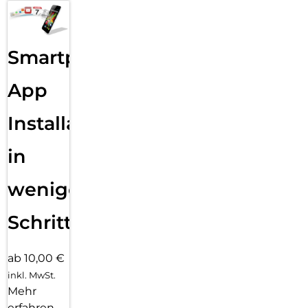
Smartphone
App
Installation
in
wenigen
Schritten
ab 10,00 €
inkl. MwSt.
Mehr
erfahren