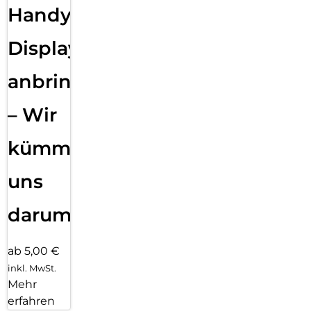
Handy
Displayfolie
anbringen
– Wir
kümmern
uns
darum!
ab 5,00 €
inkl. MwSt.
Mehr
erfahren