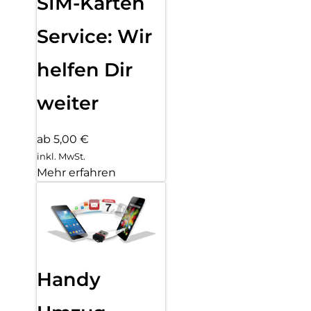
SIM-Karten
Service: Wir
helfen Dir
weiter
ab 5,00 €
inkl. MwSt.
Mehr erfahren
Handy