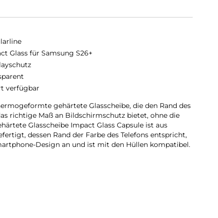
larline
ct Glass für Samsung S26+
layschutz
sparent
rt verfügbar
thermogeformte gehärtete Glasscheibe, die den Rand des
as richtige Maß an Bildschirmschutz bietet, ohne die
ehärtete Glasscheibe Impact Glass Capsule ist aus
fertigt, dessen Rand der Farbe des Telefons entspricht,
artphone-Design an und ist mit den Hüllen kompatibel.