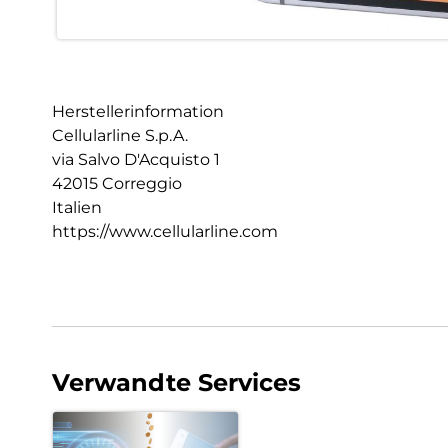
Herstellerinformation
Cellularline S.p.A.
via Salvo D'Acquisto 1
42015 Correggio
Italien
https://www.cellularline.com
Verwandte Services