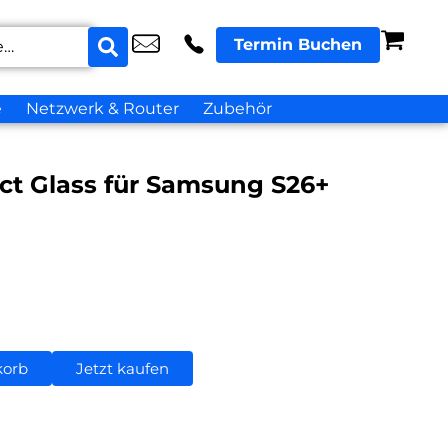
Termin Buchen
e
Netzwerk & Router
Zubehör
act Glass für Samsung S26+
korb
Jetzt kaufen