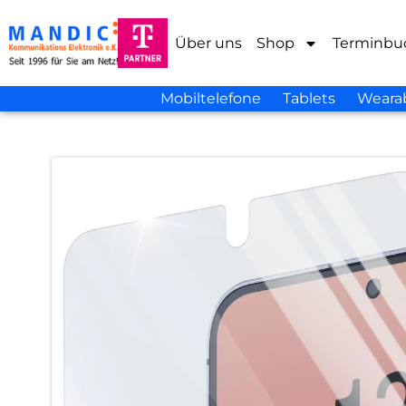
Über uns
Shop
Terminbu
Mobiltelefone
Tablets
Weara