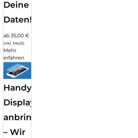
Deine
Daten!
ab 35,00 €
inkl. MwSt.
Mehr
erfahren
Handy
Displayfolie
anbringen
– Wir