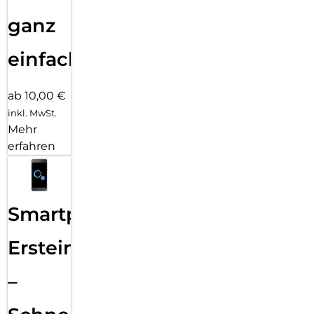
ganz
einfach
ab 10,00 €
inkl. MwSt.
Mehr
erfahren
Smartphone
Ersteinrichtung
–