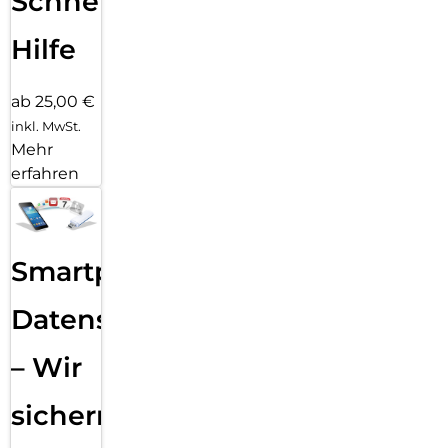
Schnelle
Hilfe
ab 25,00 €
inkl. MwSt.
Mehr
erfahren
Smartphone
Datensicherung
– Wir
sichern