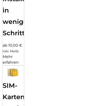
in
wenigen
Schritten
ab 10,00 €
inkl. MwSt.
Mehr
erfahren
SIM-
Karten