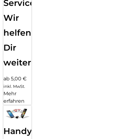
Service:
Wir
helfen
Dir
weiter
ab 5,00 €
inkl. MwSt.
Mehr
erfahren
Handy