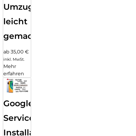
Umzug
leicht
gemacht!
ab 35,00 €
inkl. MwSt.
Mehr
erfahren
Google
Services
Installation