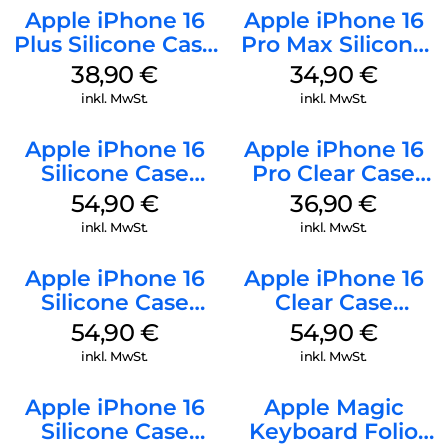
Apple iPhone 16
Apple iPhone 16
Plus Silicone Case
Pro Max Silicone
MagSafe Denim
Case MagSafe
38,90
€
34,90
€
Denim
inkl. MwSt.
inkl. MwSt.
Apple iPhone 16
Apple iPhone 16
Silicone Case
Pro Clear Case
MagSafe Black
MagSafe
54,90
€
36,90
€
Transparent
inkl. MwSt.
inkl. MwSt.
Apple iPhone 16
Apple iPhone 16
Silicone Case
Clear Case
MagSafe Lake
MagSafe
54,90
€
54,90
€
Green
Transparent
inkl. MwSt.
inkl. MwSt.
Apple iPhone 16
Apple Magic
Silicone Case
Keyboard Folio