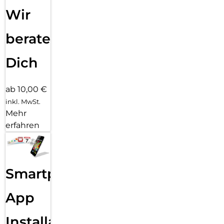
Wir
beraten
Dich
ab 10,00 €
inkl. MwSt.
Mehr
erfahren
Smartphone
App
Installation