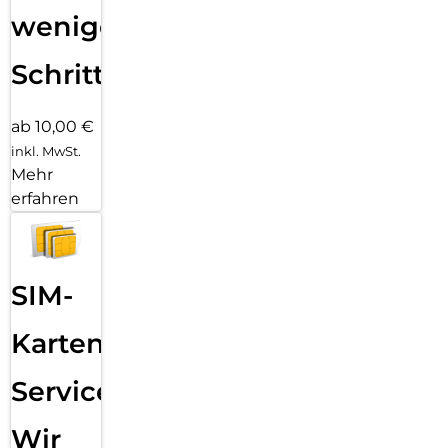
wenigen
Schritten
ab 10,00 €
inkl. MwSt.
Mehr
erfahren
SIM-
Karten
Service:
Wir