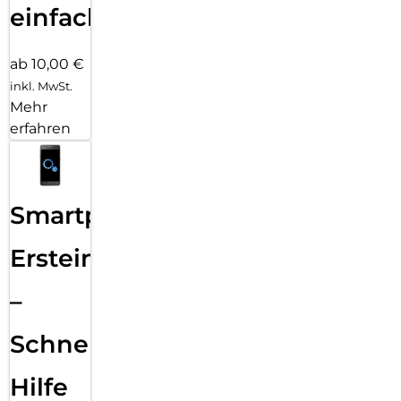
einfach
ab 10,00 €
inkl. MwSt.
Mehr
erfahren
Smartphone
Ersteinrichtung
–
Schnelle
Hilfe