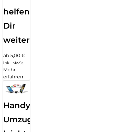
helfen
Dir
weiter
ab 5,00 €
inkl. MwSt.
Mehr
erfahren
Handy
Umzug