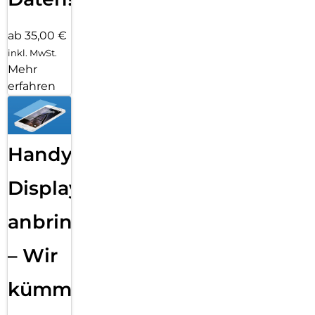
ab 35,00 €
inkl. MwSt.
Mehr
erfahren
Handy
Displayfolie
anbringen
– Wir
kümmern