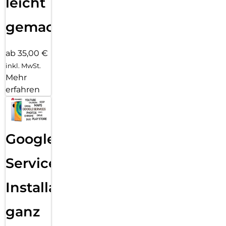
leicht
gemacht!
ab 35,00 €
inkl. MwSt.
Mehr
erfahren
Google
Services
Installation
ganz