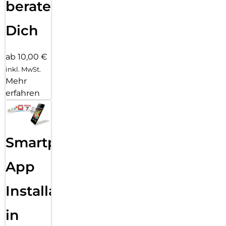
beraten
Dich
ab 10,00 €
inkl. MwSt.
Mehr
erfahren
Smartphone
App
Installation
in