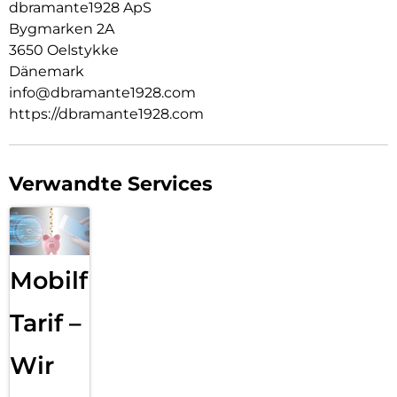
dbramante1928 ApS
Bygmarken 2A
3650 Oelstykke
Dänemark
info@dbramante1928.com
https://dbramante1928.com
Verwandte Services
Mobilfunk
Tarif –
Wir