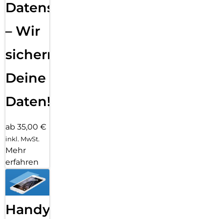
Datensicherung
– Wir
sichern
Deine
Daten!
ab 35,00 €
inkl. MwSt.
Mehr
erfahren
Handy