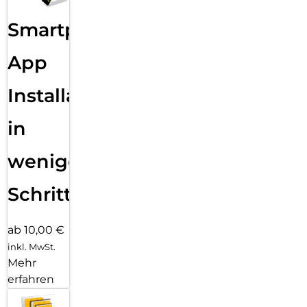
Smartphone
App
Installation
in
wenigen
Schritten
ab 10,00 €
inkl. MwSt.
Mehr
erfahren