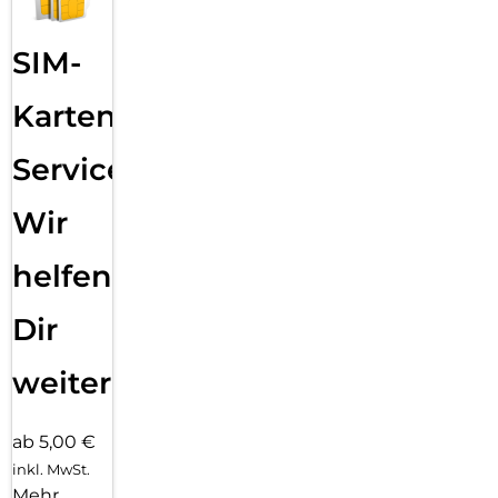
SIM-
Karten
Service:
Wir
helfen
Dir
weiter
ab 5,00 €
inkl. MwSt.
Mehr