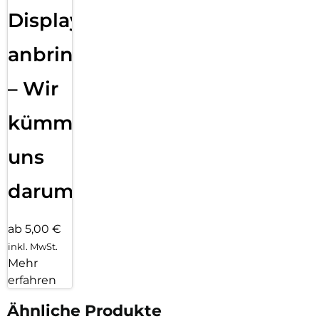
Displayfolie
anbringen
– Wir
kümmern
uns
darum!
ab 5,00 €
inkl. MwSt.
Mehr
erfahren
Ähnliche Produkte