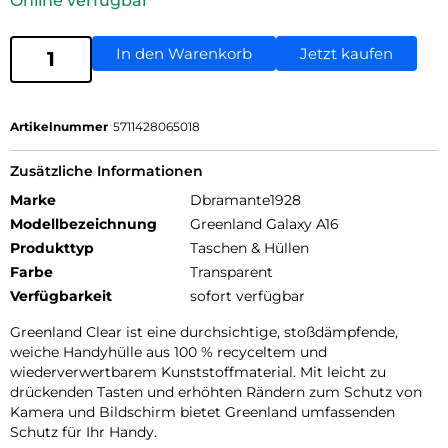
Online verfügbar
In den Warenkorb
Jetzt kaufen
Artikelnummer
5711428065018
Zusätzliche Informationen
Marke
Dbramante1928
Modellbezeichnung
Greenland Galaxy A16
Produkttyp
Taschen & Hüllen
Farbe
Transparent
Verfügbarkeit
sofort verfügbar
Greenland Clear ist eine durchsichtige, stoßdämpfende,
weiche Handyhülle aus 100 % recyceltem und
wiederverwertbarem Kunststoffmaterial. Mit leicht zu
drückenden Tasten und erhöhten Rändern zum Schutz von
Kamera und Bildschirm bietet Greenland umfassenden
Schutz für Ihr Handy.