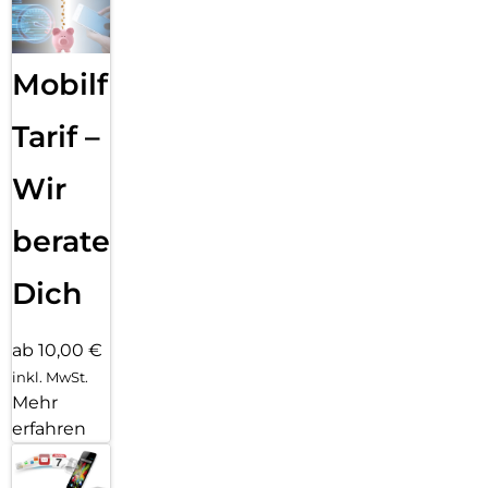
Mobilfunk
Tarif –
Wir
beraten
Dich
ab 10,00 €
inkl. MwSt.
Mehr
erfahren