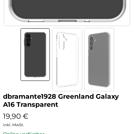
dbramante1928 Greenland Galaxy
A16 Transparent
19,90
€
inkl. MwSt.