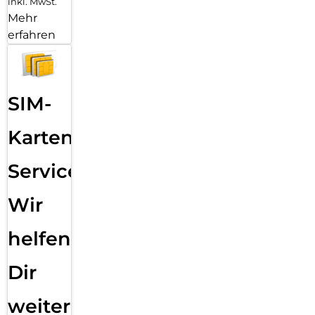
inkl. MwSt.
Mehr
erfahren
SIM-
Karten
Service:
Wir
helfen
Dir
weiter