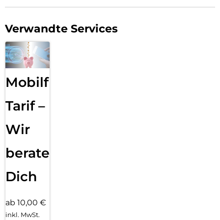
Verwandte Services
Mobilfunk
Tarif –
Wir
beraten
Dich
ab 10,00 €
inkl. MwSt.