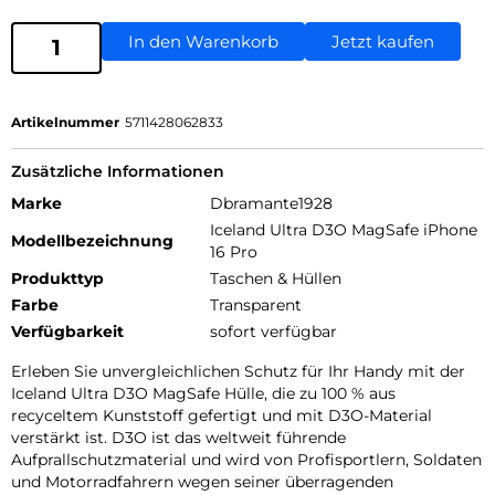
In den Warenkorb
Jetzt kaufen
Artikelnummer
5711428062833
Zusätzliche Informationen
Marke
Dbramante1928
Iceland Ultra D3O MagSafe iPhone
Modellbezeichnung
16 Pro
Produkttyp
Taschen & Hüllen
Farbe
Transparent
Verfügbarkeit
sofort verfügbar
Erleben Sie unvergleichlichen Schutz für Ihr Handy mit der
Iceland Ultra D3O MagSafe Hülle, die zu 100 % aus
recyceltem Kunststoff gefertigt und mit D3O-Material
verstärkt ist. D3O ist das weltweit führende
Aufprallschutzmaterial und wird von Profisportlern, Soldaten
und Motorradfahrern wegen seiner überragenden