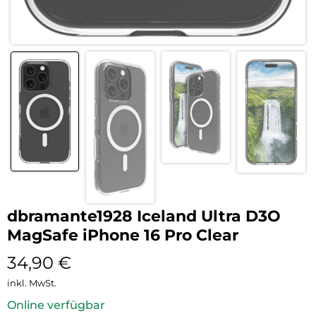
dbramante1928 Iceland Ultra D3O
MagSafe iPhone 16 Pro Clear
34,90
€
inkl. MwSt.
Online verfügbar