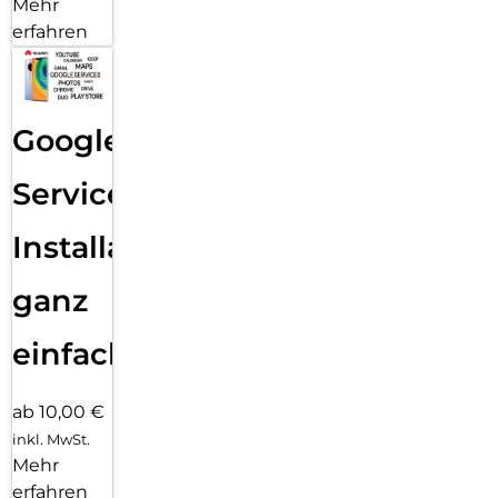
Mehr
erfahren
Google
Services
Installation
ganz
einfach
ab 10,00 €
inkl. MwSt.
Mehr
erfahren