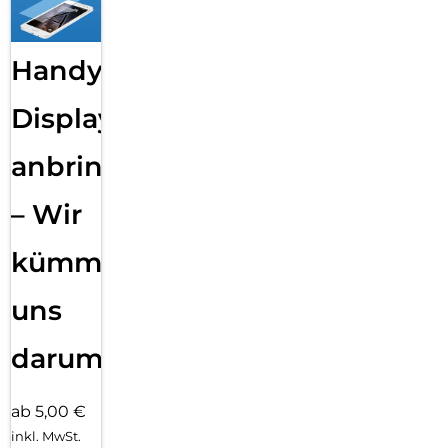
Handy
Displayfolie
anbringen
– Wir
kümmern
uns
darum!
ab 5,00 €
inkl. MwSt.