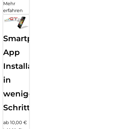
Mehr
erfahren
Smartphone
App
Installation
in
wenigen
Schritten
ab 10,00 €