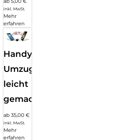
ab 5,00 €
inkl. MwSt.
Mehr
erfahren
Handy
Umzug
leicht
gemacht!
ab 35,00 €
inkl. MwSt.
Mehr
erfahren