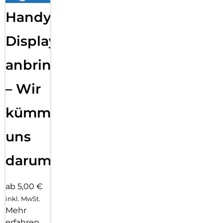
Handy
Displayfolie
anbringen
– Wir
kümmern
uns
darum!
ab 5,00 €
inkl. MwSt.
Mehr
erfahren