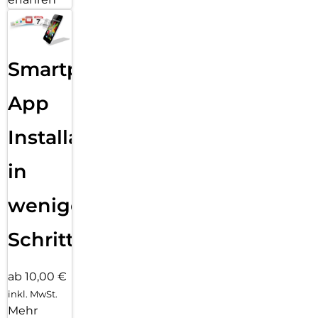
Smartphone
App
Installation
in
wenigen
Schritten
ab 10,00 €
inkl. MwSt.
Mehr