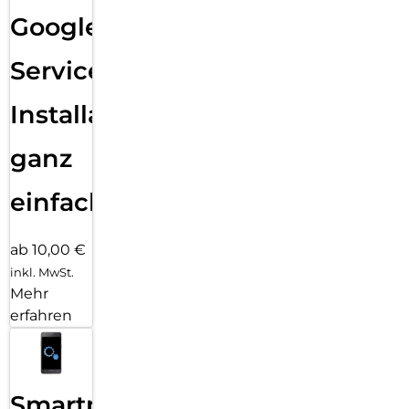
Google
Services
Installation
ganz
einfach
ab 10,00 €
inkl. MwSt.
Mehr
erfahren
Smartphone