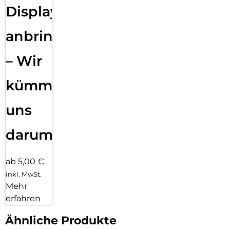
Displayfolie
anbringen
– Wir
kümmern
uns
darum!
ab 5,00 €
inkl. MwSt.
Mehr
erfahren
Ähnliche Produkte