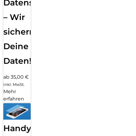
Datensicherung
– Wir
sichern
Deine
Daten!
ab 35,00 €
inkl. MwSt.
Mehr
erfahren
Handy