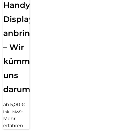
Handy
Displayfolie
anbringen
– Wir
kümmern
uns
darum!
ab 5,00 €
inkl. MwSt.
Mehr
erfahren