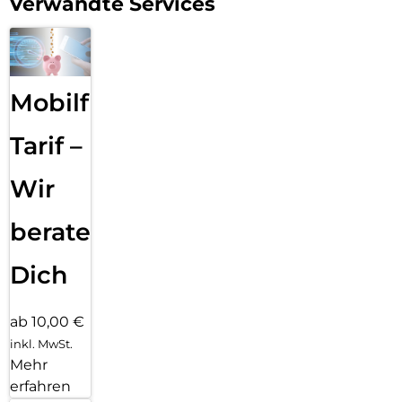
Verwandte Services
schnell austauschen lassen. In wenigen Sekunden.
Mobilfunk
Tarif –
Wir
beraten
Dich
ab 10,00 €
inkl. MwSt.
Mehr
erfahren