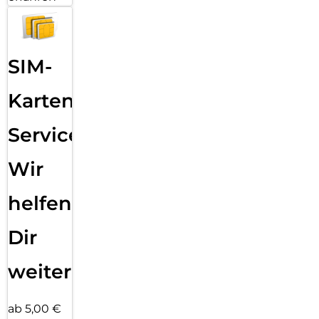
SIM-
Karten
Service:
Wir
helfen
Dir
weiter
ab 5,00 €