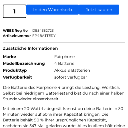
In den Warenkorb
Jetzt kaufen
WEEE Reg No
DE54352723
Artikelnummer
FP4BATTERY
Zusätzliche Informationen
Marke
Fairphone
Modellbezeichnung
4 Batterie
Produkttyp
Akkus & Batterien
Verfügbarkeit
sofort verfügbar
Die Batterie des Fairphone 4 bringt die Leistung. Wörtlich.
Selbst bei niedrigem Batteriestand bist du nach einer halben
Stunde wieder einsatzbereit.
Mit einem 20-Watt-Ladegerät kannst du deine Batterie in 30
Minuten wieder auf 50 % ihrer Kapazität bringen. Die
Batterie behält 90 % ihrer ursprünglichen Kapazität,
nachdem sie 547 Mal geladen wurde. Alles in allem hält deine