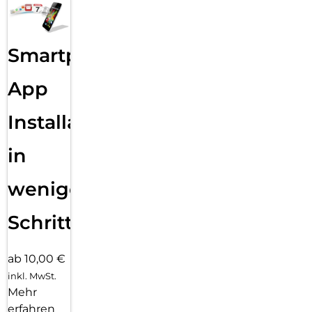
Smartphone
App
Installation
in
wenigen
Schritten
ab 10,00 €
inkl. MwSt.
Mehr
erfahren