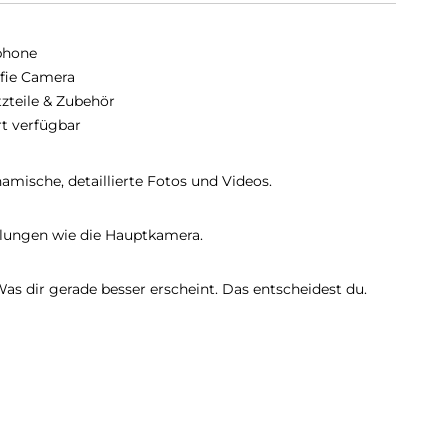
phone
lfie Camera
tzteile & Zubehör
rt verfügbar
amische, detaillierte Fotos und Videos.
llungen wie die Hauptkamera.
 Was dir gerade besser erscheint. Das entscheidest du.