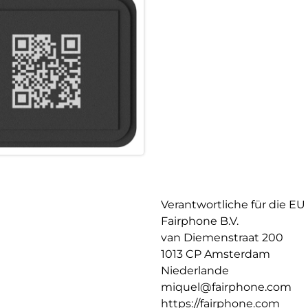
Verantwortliche für die EU
Fairphone B.V.
van Diemenstraat 200
1013 CP Amsterdam
Niederlande
miquel@fairphone.com
https://fairphone.com