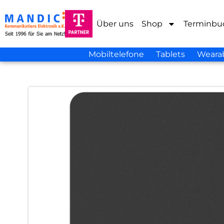
Über uns
Shop
Terminbu
Mobiltelefone
Tablets
Weara