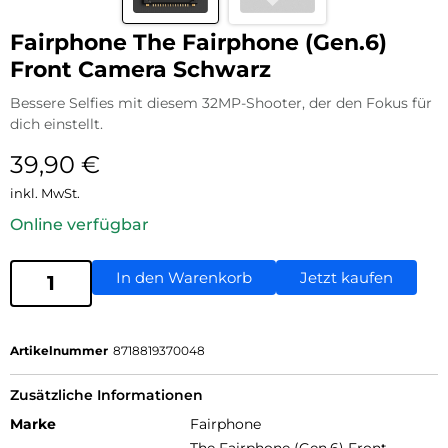
Fairphone The Fairphone (Gen.6)
Front Camera Schwarz
Bessere Selfies mit diesem 32MP-Shooter, der den Fokus für
dich einstellt.
39,90
€
inkl. MwSt.
Online verfügbar
In den Warenkorb
Jetzt kaufen
Artikelnummer
8718819370048
Zusätzliche Informationen
Marke
Fairphone
The Fairphone (Gen.6) Front