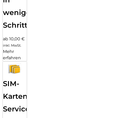
wenigen
Schritten
ab 10,00 €
inkl. MwSt.
Mehr
erfahren
SIM-
Karten
Service: