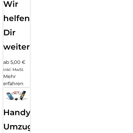
Wir
helfen
Dir
weiter
ab 5,00 €
inkl. MwSt.
Mehr
erfahren
Handy
Umzug