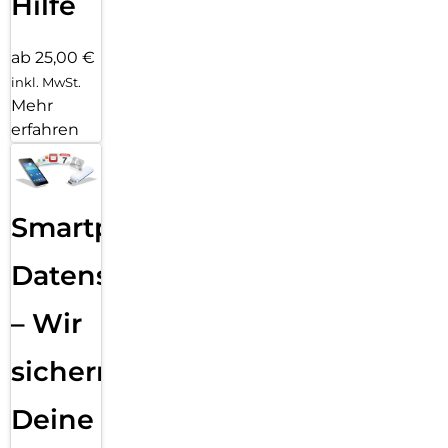
Hilfe
ab 25,00 €
inkl. MwSt.
Mehr
erfahren
Smartphone
Datensicherung
– Wir
sichern
Deine