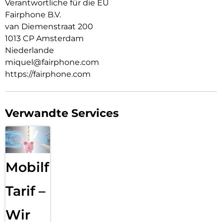
Verantwortliche für die EU
Fairphone B.V.
van Diemenstraat 200
1013 CP Amsterdam
Niederlande
miquel@fairphone.com
https://fairphone.com
Verwandte Services
Mobilfunk
Tarif –
Wir