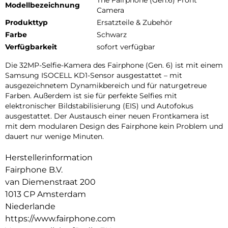
Modellbezeichnung
Camera
Produkttyp
Ersatzteile & Zubehör
Farbe
Schwarz
Verfügbarkeit
sofort verfügbar
Die 32MP-Selfie-Kamera des Fairphone (Gen. 6) ist mit einem
Samsung ISOCELL KD1-Sensor ausgestattet – mit
ausgezeichnetem Dynamikbereich und für naturgetreue
Farben. Außerdem ist sie für perfekte Selfies mit
elektronischer Bildstabilisierung (EIS) und Autofokus
ausgestattet. Der Austausch einer neuen Frontkamera ist
mit dem modularen Design des Fairphone kein Problem und
dauert nur wenige Minuten.
Herstellerinformation
Fairphone B.V.
van Diemenstraat 200
1013 CP Amsterdam
Niederlande
https://www.fairphone.com