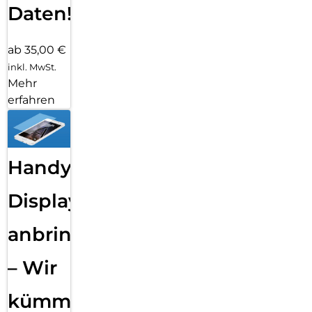
Daten!
ab 35,00 €
inkl. MwSt.
Mehr
erfahren
Handy
Displayfolie
anbringen
– Wir
kümmern