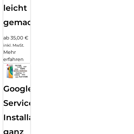
leicht
gemacht!
ab 35,00 €
inkl. MwSt.
Mehr
erfahren
Google
Services
Installation
ganz