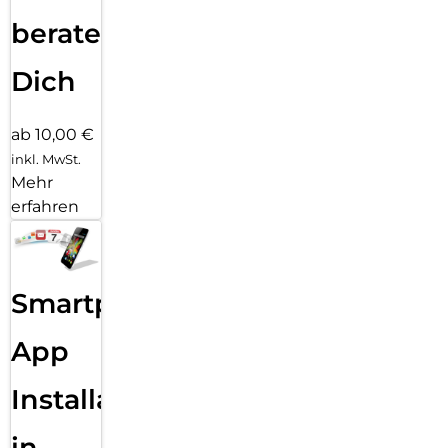
beraten
Dich
ab 10,00 €
inkl. MwSt.
Mehr
erfahren
Smartphone
App
Installation
in