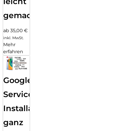
leicht
gemacht!
ab 35,00 €
inkl. MwSt.
Mehr
erfahren
Google
Services
Installation
ganz