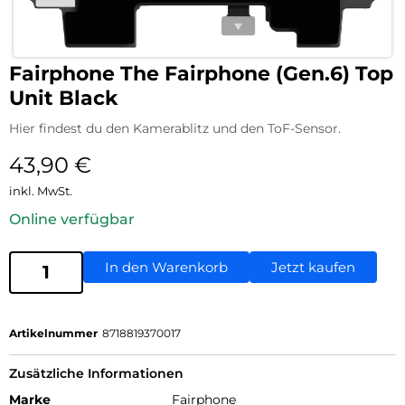
Fairphone The Fairphone (Gen.6) Top
Unit Black
Hier findest du den Kamerablitz und den ToF-Sensor.
43,90
€
inkl. MwSt.
Online verfügbar
In den Warenkorb
Jetzt kaufen
Artikelnummer
8718819370017
Zusätzliche Informationen
Marke
Fairphone