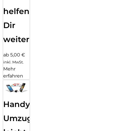
helfen
Dir
weiter
ab 5,00 €
inkl. MwSt.
Mehr
erfahren
Handy
Umzug