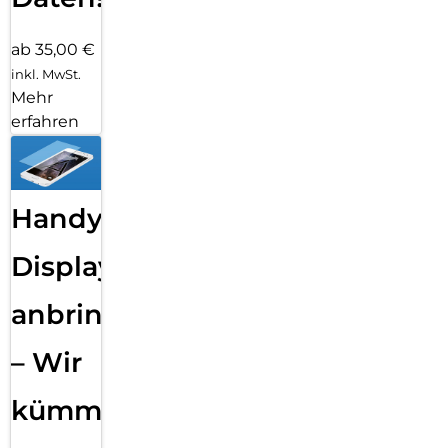
ab 35,00 €
inkl. MwSt.
Mehr
erfahren
Handy
Displayfolie
anbringen
– Wir
kümmern