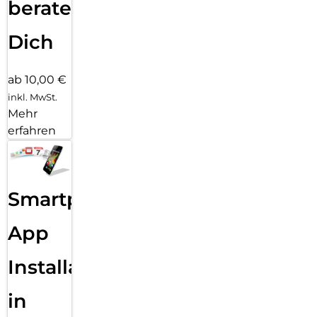
beraten
Dich
ab 10,00 €
inkl. MwSt.
Mehr
erfahren
Smartphone
App
Installation
in