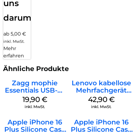
uns
darum!
ab 5,00 €
inkl. MwSt.
Mehr
erfahren
Ähnliche Produkte
Zagg mophie
Lenovo kabellose
Essentials USB-C-
Mehrfachgerät
20W Charger PD
Luna Grey
19,90
€
42,90
€
Weiß
inkl. MwSt.
inkl. MwSt.
Apple iPhone 16
Apple iPhone 16
Plus Silicone Case
Plus Silicone Case