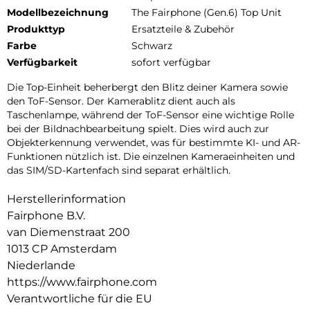
Modellbezeichnung
The Fairphone (Gen.6) Top Unit
Produkttyp
Ersatzteile & Zubehör
Farbe
Schwarz
Verfügbarkeit
sofort verfügbar
Die Top-Einheit beherbergt den Blitz deiner Kamera sowie
den ToF-Sensor. Der Kamerablitz dient auch als
Taschenlampe, während der ToF-Sensor eine wichtige Rolle
bei der Bildnachbearbeitung spielt. Dies wird auch zur
Objekterkennung verwendet, was für bestimmte KI- und AR-
Funktionen nützlich ist. Die einzelnen Kameraeinheiten und
das SIM/SD-Kartenfach sind separat erhältlich.
Herstellerinformation
Fairphone B.V.
van Diemenstraat 200
1013 CP Amsterdam
Niederlande
https://www.fairphone.com
Verantwortliche für die EU