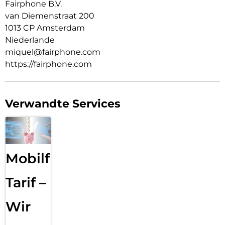
Fairphone B.V.
van Diemenstraat 200
1013 CP Amsterdam
Niederlande
miquel@fairphone.com
https://fairphone.com
Verwandte Services
Mobilfunk
Tarif –
Wir