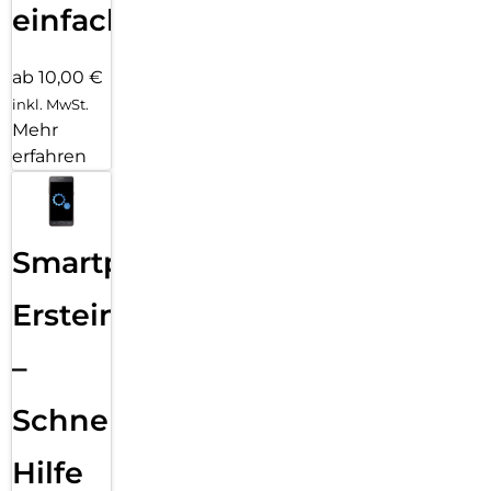
einfach
ab 10,00 €
inkl. MwSt.
Mehr
erfahren
Smartphone
Ersteinrichtung
–
Schnelle
Hilfe