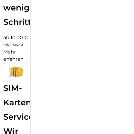
wenigen
Schritten
ab 10,00 €
inkl. MwSt.
Mehr
erfahren
SIM-
Karten
Service:
Wir