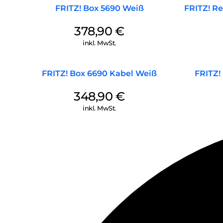
FRITZ! Box 5690 Weiß
FRITZ! R
378,90
€
inkl. MwSt.
FRITZ! Box 6690 Kabel Weiß
FRITZ!
348,90
€
inkl. MwSt.