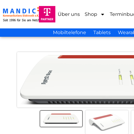
Über uns
Shop
Terminbu
Mobiltelefone
Tablets
Weara