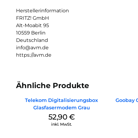
Herstellerinformation
FRITZ! GmbH
Alt-Moabit 95
10559 Berlin
Deutschland
info@avm.de
https://avm.de
Ähnliche Produkte
Telekom Digitalisierungsbox
Goobay 
Glasfasermodem Grau
52,90
€
inkl. MwSt.