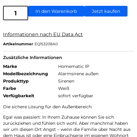
In den Warenkorb
Jetzt kaufen
Informationen nach EU Data Act
Artikelnummer
EQ153208A0
Zusätzliche Informationen
Marke
Homematic IP
Modellbezeichnung
Alarmsirene außen
Produkttyp
Sirenen
Farbe
Weiß
Verfügbarkeit
sofort verfügbar
Die sichere Lösung für den Außenbereich:
Egal was passiert: In Ihrem Zuhause können Sie sich
zurückziehen und fühlen sich wohl. Aber manchmal haben
wir um diesen Ort Angst – wenn die Familie über Nacht aus
dem Haus ist oder eine Einbruchserie im eigenen Wohnort