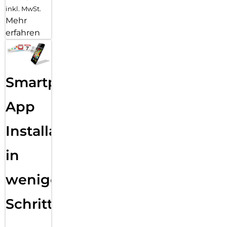
inkl. MwSt.
Mehr
erfahren
Smartphone
App
Installation
in
wenigen
Schritten