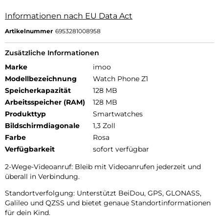
Informationen nach EU Data Act
Artikelnummer
6953281008958
Zusätzliche Informationen
Marke
imoo
Modellbezeichnung
Watch Phone Z1
Speicherkapazität
128 MB
Arbeitsspeicher (RAM)
128 MB
Produkttyp
Smartwatches
Bildschirmdiagonale
1,3 Zoll
Farbe
Rosa
Verfügbarkeit
sofort verfügbar
2-Wege-Videoanruf: Bleib mit Videoanrufen jederzeit und
überall in Verbindung.
Standortverfolgung: Unterstützt BeiDou, GPS, GLONASS,
Galileo und QZSS und bietet genaue Standortinformationen
für dein Kind.