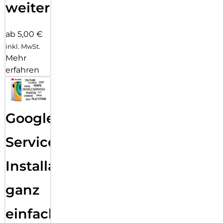
weiter
ab 5,00 €
inkl. MwSt.
Mehr
erfahren
Google
Services
Installation
ganz
einfach