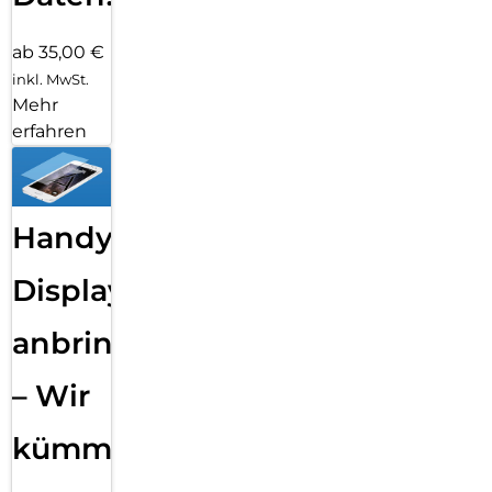
ab 35,00 €
inkl. MwSt.
Mehr
erfahren
Handy
Displayfolie
anbringen
– Wir
kümmern