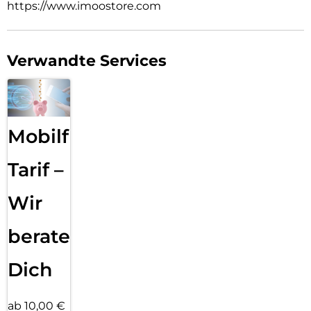
https://www.imoostore.com
Verwandte Services
Mobilfunk
Tarif –
Wir
beraten
Dich
ab 10,00 €