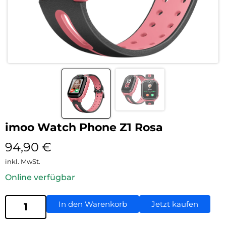
imoo Watch Phone Z1 Rosa
94,90
€
inkl. MwSt.
Online verfügbar
In den Warenkorb
Jetzt kaufen