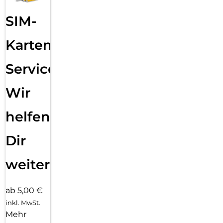
SIM-
Karten
Service:
Wir
helfen
Dir
weiter
ab 5,00 €
inkl. MwSt.
Mehr