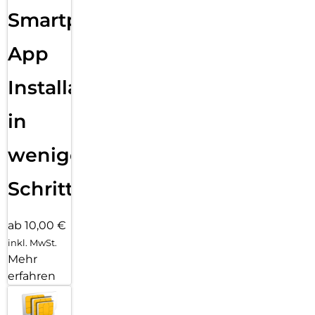
Smartphone
App
Installation
in
wenigen
Schritten
ab 10,00 €
inkl. MwSt.
Mehr
erfahren