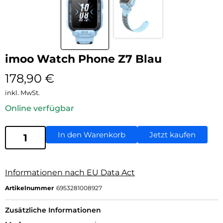
imoo Watch Phone Z7 Blau
178,90
€
inkl. MwSt.
Online verfügbar
In den Warenkorb
Jetzt kaufen
Informationen nach EU Data Act
Artikelnummer
6953281008927
Zusätzliche Informationen