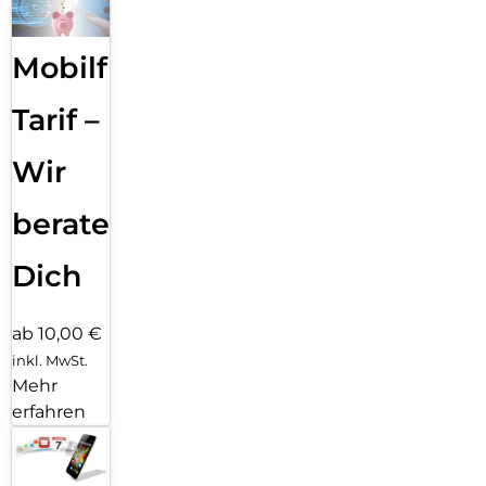
Mobilfunk
Tarif –
Wir
beraten
Dich
ab 10,00 €
inkl. MwSt.
Mehr
erfahren