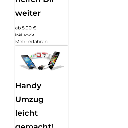
weiter
ab 5,00 €
inkl. MwSt.
Mehr erfahren
Handy
Umzug
leicht
gemacht!