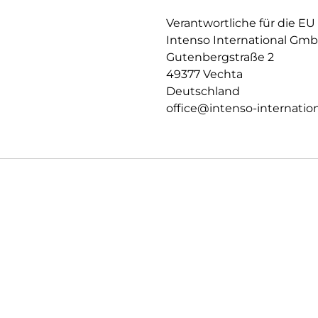
versorgt sind.
Verantwortliche für die EU
Intenso International Gm
Gutenbergstraße 2
49377 Vechta
Deutschland
office@intenso-internation