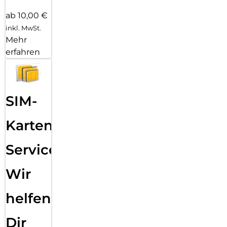
ab 10,00 €
inkl. MwSt.
Mehr
erfahren
SIM-
Karten
Service:
Wir
helfen
Dir