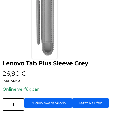
Lenovo Tab Plus Sleeve Grey
26,90
€
inkl. MwSt.
Online verfügbar
In den Warenkorb
Jetzt kaufen