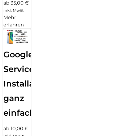
ab 35,00 €
inkl. MwSt.
Mehr
erfahren
Google
Services
Installation
ganz
einfach
ab 10,00 €
inkl. MwSt.