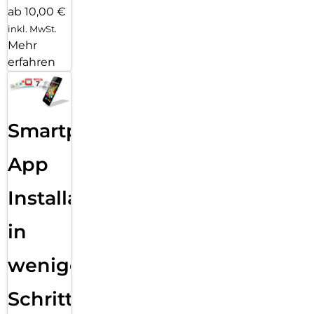
ab 10,00 €
inkl. MwSt.
Mehr
erfahren
Smartphone
App
Installation
in
wenigen
Schritten