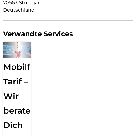
70563 Stuttgart
Deutschland
Verwandte Services
Mobilfunk
Tarif –
Wir
beraten
Dich