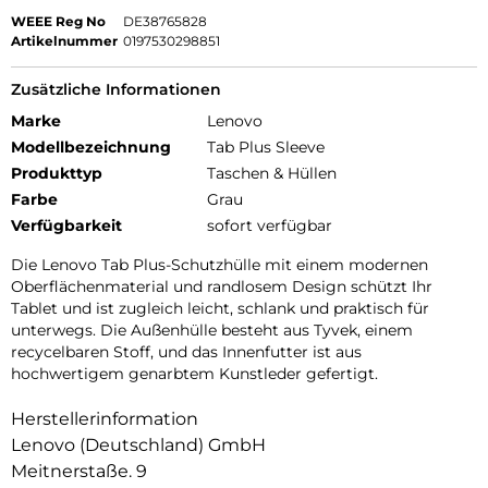
WEEE Reg No
DE38765828
Artikelnummer
0197530298851
Zusätzliche Informationen
Marke
Lenovo
Modellbezeichnung
Tab Plus Sleeve
Produkttyp
Taschen & Hüllen
Farbe
Grau
Verfügbarkeit
sofort verfügbar
Die Lenovo Tab Plus-Schutzhülle mit einem modernen
Oberflächenmaterial und randlosem Design schützt Ihr
Tablet und ist zugleich leicht, schlank und praktisch für
unterwegs. Die Außenhülle besteht aus Tyvek, einem
recycelbaren Stoff, und das Innenfutter ist aus
hochwertigem genarbtem Kunstleder gefertigt.
Herstellerinformation
Lenovo (Deutschland) GmbH
Meitnerstaße. 9