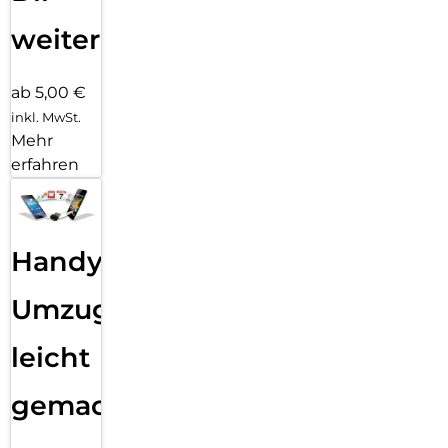
weiter
ab 5,00 €
inkl. MwSt.
Mehr
erfahren
Handy
Umzug
leicht
gemacht!