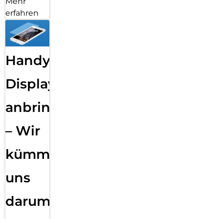
Mehr
erfahren
Handy
Displayfolie
anbringen
– Wir
kümmern
uns
darum!