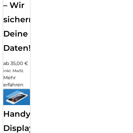
– Wir
sichern
Deine
Daten!
ab 35,00 €
inkl. MwSt.
Mehr
erfahren
Handy
Displayfolie