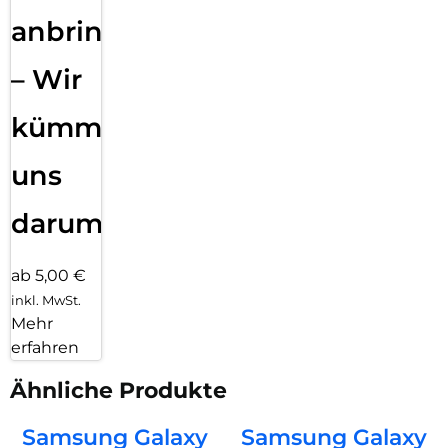
anbringen
– Wir
kümmern
uns
darum!
ab 5,00 €
inkl. MwSt.
Mehr
erfahren
Ähnliche Produkte
Samsung Galaxy
Samsung Galaxy