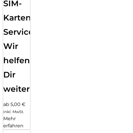
SIM-
Karten
Service:
Wir
helfen
Dir
weiter
ab 5,00 €
inkl. MwSt.
Mehr
erfahren