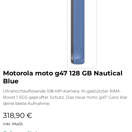
Motorola moto g47 128 GB Nautical
Blue
Ultrahochauflösende 108-MP-Kamera. KI-gestützter RAM-
Boost.1 SGS-geprüfter Schutz. Das neue moto g47. Ganz klar
deine beste Aufnahme.
318,90
€
inkl. MwSt.