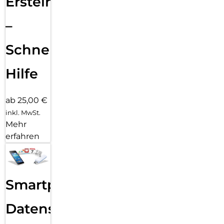
Ersteinrichtung
–
Schnelle
Hilfe
ab 25,00 €
inkl. MwSt.
Mehr
erfahren
Smartphone
Datensicherung