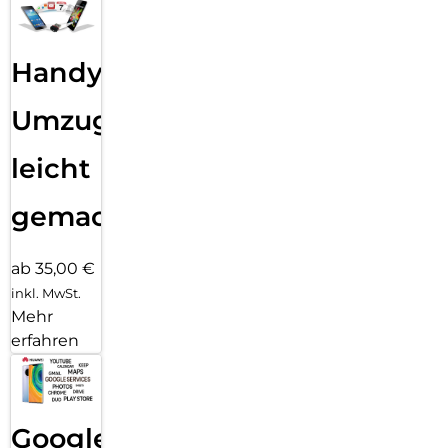
Handy
Umzug
leicht
gemacht!
ab 35,00 €
inkl. MwSt.
Mehr
erfahren
Google