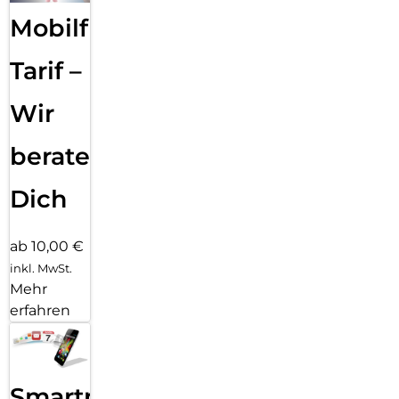
Schutzkannst du sorgenfrei alles erkunden. Das neue moto
g47. Ganz klar deine besteAufnahme.
Mobilfunk
Tarif –
Wir
beraten
Dich
ab 10,00 €
inkl. MwSt.
Mehr
erfahren
Smartphone