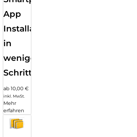
App
Installation
in
wenigen
Schritten
ab 10,00 €
inkl. MwSt.
Mehr
erfahren