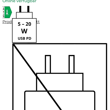
Online verfügbar
Produktdatenblatt