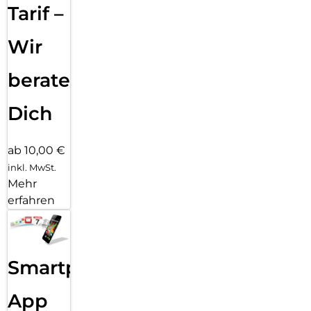
Tarif –
Wir
beraten
Dich
ab 10,00 €
inkl. MwSt.
Mehr
erfahren
Smartphone
App