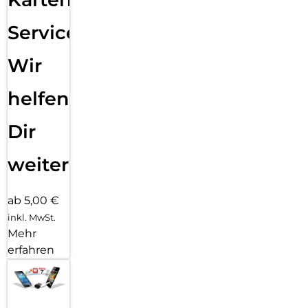
Service:
Wir
helfen
Dir
weiter
ab 5,00 €
inkl. MwSt.
Mehr
erfahren