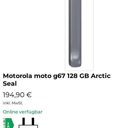
Motorola moto g67 128 GB Arctic
Seal
194,90
€
inkl. MwSt.
Online verfügbar