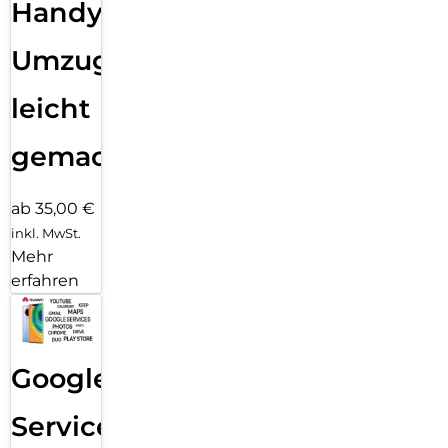
Handy
Umzug
leicht
gemacht!
ab 35,00 €
inkl. MwSt.
Mehr
erfahren
Google
Services