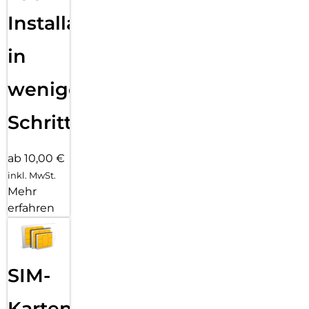
Installation
in
wenigen
Schritten
ab 10,00 €
inkl. MwSt.
Mehr
erfahren
SIM-
Karten