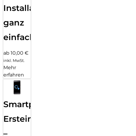
Installation
ganz
einfach
ab 10,00 €
inkl. MwSt.
Mehr
erfahren
Smartphone
Ersteinrichtung
–