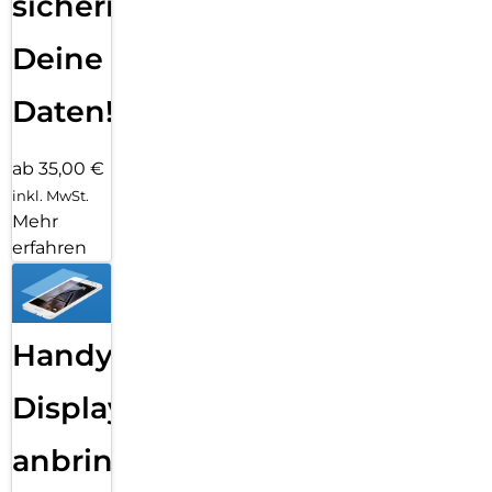
sichern
Deine
Daten!
ab 35,00 €
inkl. MwSt.
Mehr
erfahren
Handy
Displayfolie
anbringen