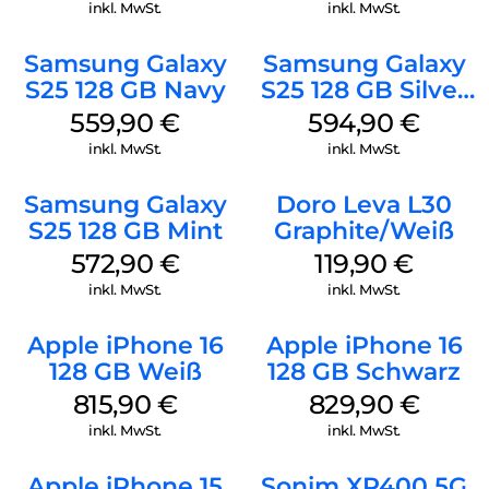
Silverblue
inkl. MwSt.
inkl. MwSt.
Samsung Galaxy
Samsung Galaxy
S25 128 GB Navy
S25 128 GB Silver
Shadow
559,90
€
594,90
€
inkl. MwSt.
inkl. MwSt.
Samsung Galaxy
Doro Leva L30
S25 128 GB Mint
Graphite/Weiß
572,90
€
119,90
€
inkl. MwSt.
inkl. MwSt.
Apple iPhone 16
Apple iPhone 16
128 GB Weiß
128 GB Schwarz
815,90
€
829,90
€
inkl. MwSt.
inkl. MwSt.
Apple iPhone 15
Sonim XP400 5G