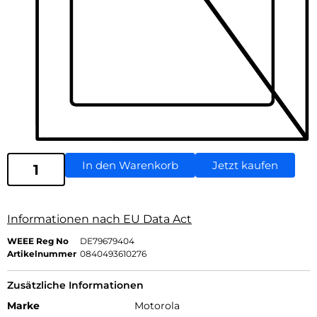
In den Warenkorb
Jetzt kaufen
Informationen nach EU Data Act
WEEE Reg No
DE79679404
Artikelnummer
0840493610276
Zusätzliche Informationen
Marke
Motorola