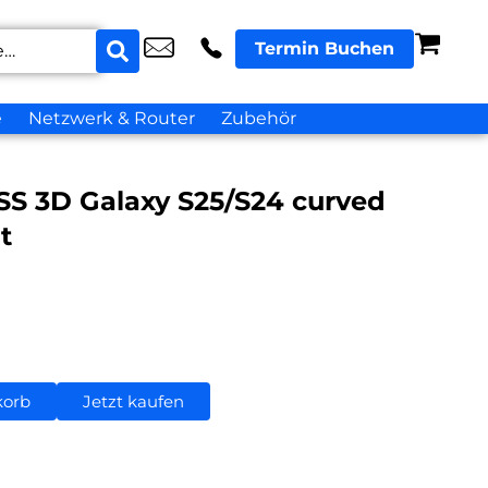
Termin Buchen
e
Netzwerk & Router
Zubehör
 3D Galaxy S25/S24 curved
t
korb
Jetzt kaufen