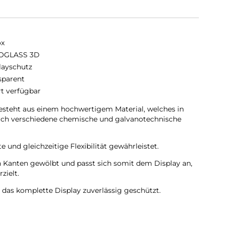
ox
OGLASS 3D
layschutz
sparent
rt verfügbar
teht aus einem hochwertigem Material, welches in
urch verschiedene chemische und galvanotechnische
 und gleichzeitige Flexibilität gewährleistet.
Kanten gewölbt und passt sich somit dem Display an,
zielt.
as komplette Display zuverlässig geschützt.