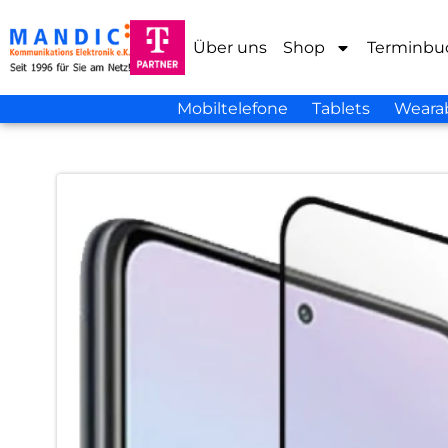
Über uns
Shop
Terminbu
Mobiltelefone
Tablets
Weara