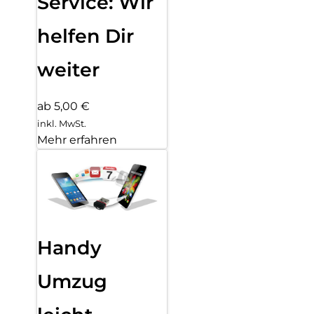
Service: Wir
helfen Dir
weiter
ab 5,00 €
inkl. MwSt.
Mehr erfahren
Handy
Umzug