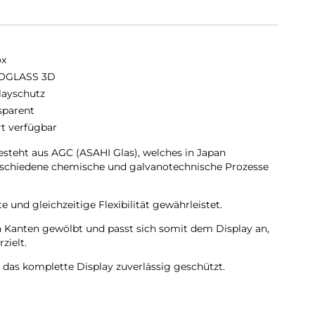
ox
OGLASS 3D
layschutz
sparent
rt verfügbar
eht aus AGC (ASAHI Glas), welches in Japan
erschiedene chemische und galvanotechnische Prozesse
 und gleichzeitige Flexibilität gewährleistet.
Kanten gewölbt und passt sich somit dem Display an,
zielt.
as komplette Display zuverlässig geschützt.