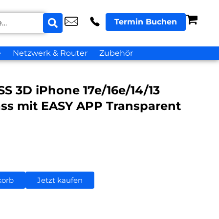
Termin Buchen
e
Netzwerk & Router
Zubehör
 3D iPhone 17e/16e/14/13
ass mit EASY APP Transparent
korb
Jetzt kaufen