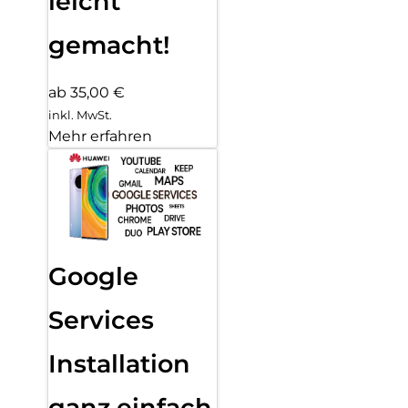
leicht
gemacht!
ab 35,00 €
inkl. MwSt.
Mehr erfahren
Google
Services
Installation
ganz einfach