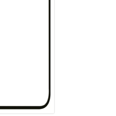
Material Art Crystal Klar