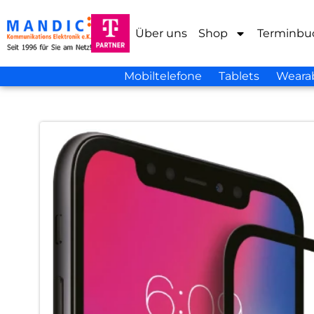
Über uns
Shop
Terminbu
Mobiltelefone
Tablets
Weara