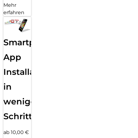
Mehr
erfahren
Smartphone
App
Installation
in
wenigen
Schritten
ab 10,00 €