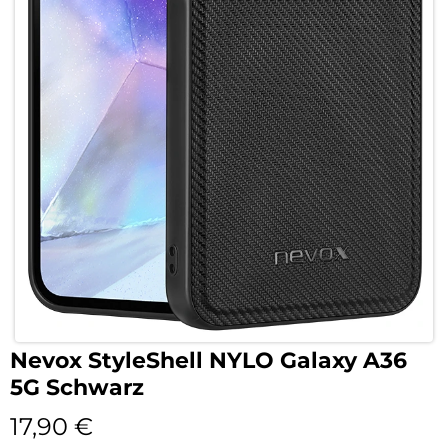
Nevox StyleShell NYLO Galaxy A36
5G Schwarz
17,90
€