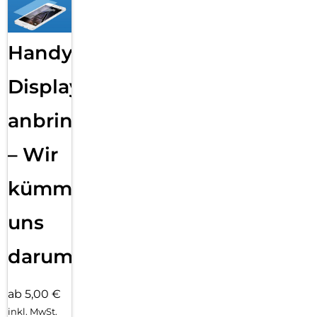
Handy
Displayfolie
anbringen
– Wir
kümmern
uns
darum!
ab 5,00 €
inkl. MwSt.