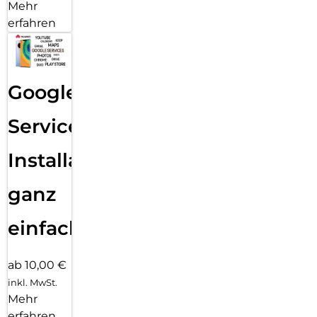
Mehr
erfahren
Google
Services
Installation
ganz
einfach
ab 10,00 €
inkl. MwSt.
Mehr
erfahren