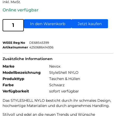
inkl. MwSt.
Online verfügbar
In den Warenkorb
Jetzt kaufen
WEEE Reg No
DE68545399
Artikelnummer
4250686414936
Zusätzliche Informationen
Marke
Nevox
Modellbezeichnung
StyleShell NYLO
Produkttyp
Taschen & Hüllen
Farbe
Schwarz
Verfügbarkeit
sofort verfügbar
Das STYLESHELL NYLO besticht durch ihr schmales Design,
hochwertige Materialien und durch angenehmes Handling.
Stilvoll und edel an die neuen Trends und Wünsche