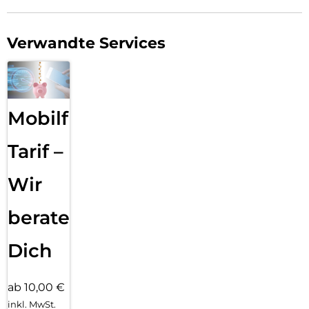
Verwandte Services
Mobilfunk
Tarif –
Wir
beraten
Dich
ab 10,00 €
inkl. MwSt.