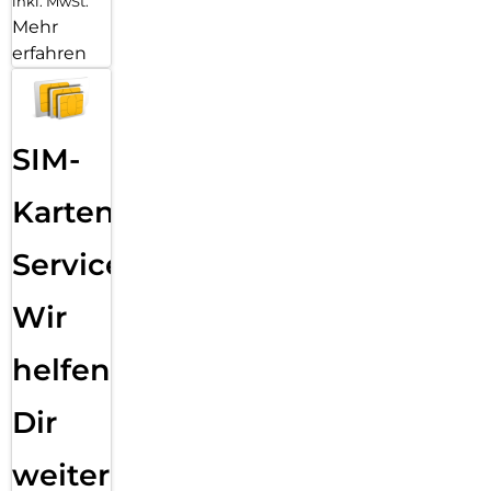
inkl. MwSt.
Mehr
erfahren
SIM-
Karten
Service:
Wir
helfen
Dir
weiter