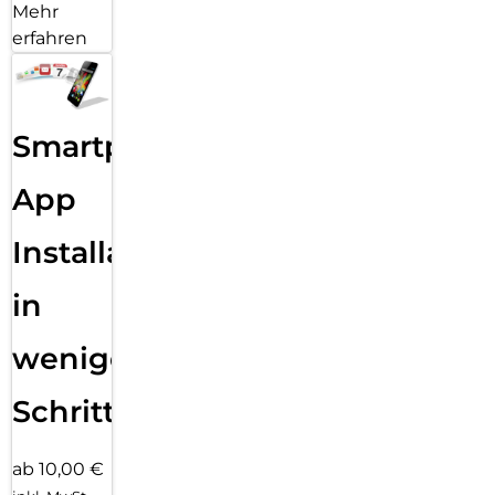
Mehr
erfahren
Smartphone
App
Installation
in
wenigen
Schritten
ab 10,00 €