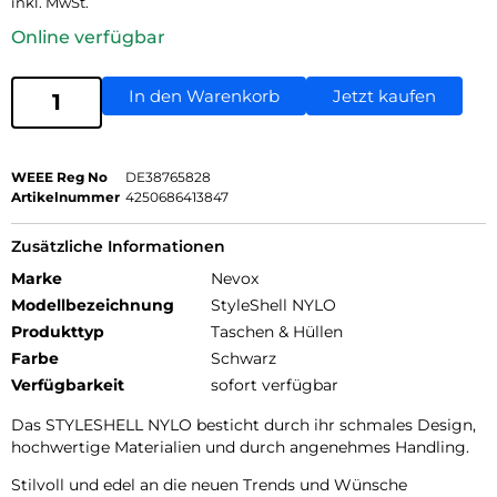
inkl. MwSt.
Online verfügbar
In den Warenkorb
Jetzt kaufen
WEEE Reg No
DE38765828
Artikelnummer
4250686413847
Zusätzliche Informationen
Marke
Nevox
Modellbezeichnung
StyleShell NYLO
Produkttyp
Taschen & Hüllen
Farbe
Schwarz
Verfügbarkeit
sofort verfügbar
Das STYLESHELL NYLO besticht durch ihr schmales Design,
hochwertige Materialien und durch angenehmes Handling.
Stilvoll und edel an die neuen Trends und Wünsche