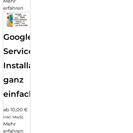
Mehr
erfahren
Google
Services
Installation
ganz
einfach
ab 10,00 €
inkl. MwSt.
Mehr
erfahren