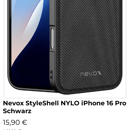
Nevox StyleShell NYLO iPhone 16 Pro
Schwarz
15,90
€