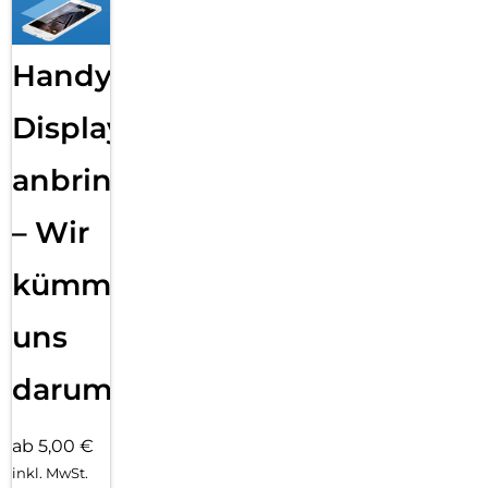
Handy
Displayfolie
anbringen
– Wir
kümmern
uns
darum!
ab 5,00 €
inkl. MwSt.