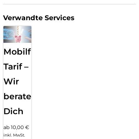
Verwandte Services
Mobilfunk
Tarif –
Wir
beraten
Dich
ab 10,00 €
inkl. MwSt.