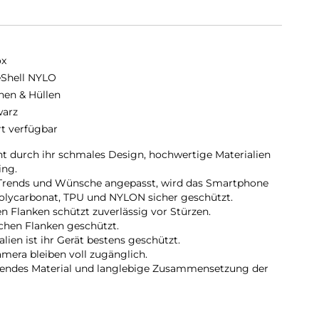
ox
eShell NYLO
hen & Hüllen
arz
rt verfügbar
 durch ihr schmales Design, hochwertige Materialien
ing.
en Trends und Wünsche angepasst, wird das Smartphone
olycarbonat, TPU und NYLON sicher geschützt.
en Flanken schützt zuverlässig vor Stürzen.
lichen Flanken geschützt.
ien ist ihr Gerät bestens geschützt.
mera bleiben voll zugänglich.
ndes Material und langlebige Zusammensetzung der