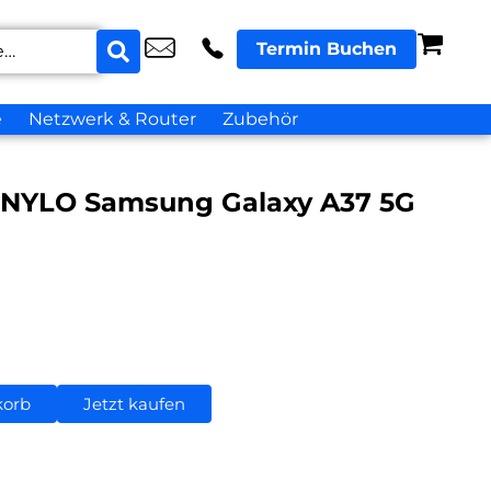
Termin Buchen
e
Netzwerk & Router
Zubehör
l NYLO Samsung Galaxy A37 5G
korb
Jetzt kaufen