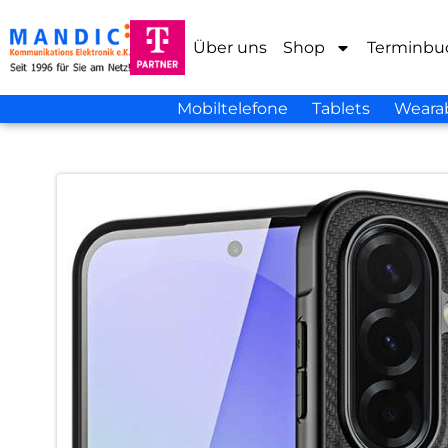
Über uns
Shop
Terminbu
Mobiltelefone
Tablets
Weara