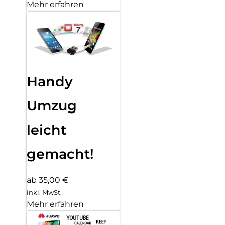
Mehr erfahren
Handy
Umzug
leicht
gemacht!
ab 35,00 €
inkl. MwSt.
Mehr erfahren