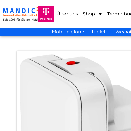
Über uns
Shop
Terminbu
Mobiltelefone
Tablets
Weara