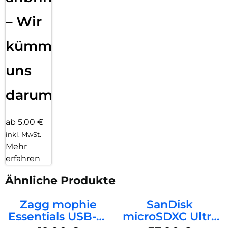
– Wir
kümmern
uns
darum!
ab 5,00 €
inkl. MwSt.
Mehr
erfahren
Ähnliche Produkte
Zagg mophie
SanDisk
Essentials USB-C-
microSDXC Ultra