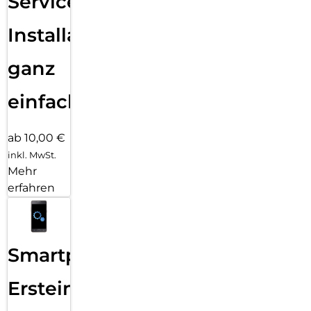
Services
Installation
ganz
einfach
ab 10,00 €
inkl. MwSt.
Mehr
erfahren
Smartphone
Ersteinrichtung