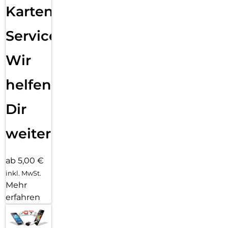
Karten
Service:
Wir
helfen
Dir
weiter
ab 5,00 €
inkl. MwSt.
Mehr
erfahren