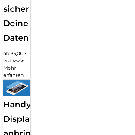
sichern
Deine
Daten!
ab 35,00 €
inkl. MwSt.
Mehr
erfahren
Handy
Displayfolie
anbringen