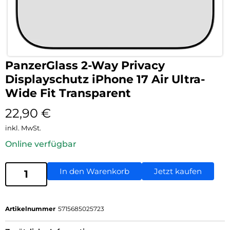
PanzerGlass 2-Way Privacy
Displayschutz iPhone 17 Air Ultra-
Wide Fit Transparent
22,90
€
inkl. MwSt.
Online verfügbar
In den Warenkorb
Jetzt kaufen
Artikelnummer
5715685025723