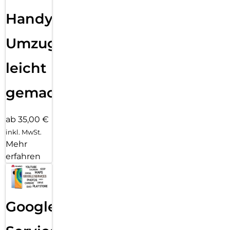
Handy
Umzug
leicht
gemacht!
ab 35,00 €
inkl. MwSt.
Mehr
erfahren
Google