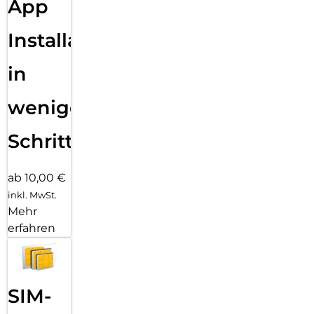
App
Installation
in
wenigen
Schritten
ab 10,00 €
inkl. MwSt.
Mehr
erfahren
SIM-