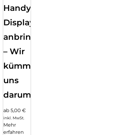
Handy
Displayfolie
anbringen
– Wir
kümmern
uns
darum!
ab 5,00 €
inkl. MwSt.
Mehr
erfahren