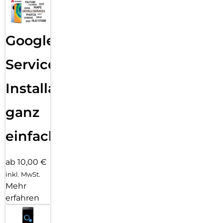
Google
Services
Installation
ganz
einfach
ab 10,00 €
inkl. MwSt.
Mehr
erfahren