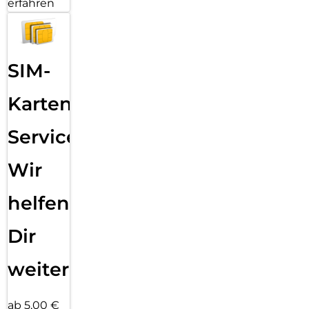
erfahren
SIM-
Karten
Service:
Wir
helfen
Dir
weiter
ab 5,00 €