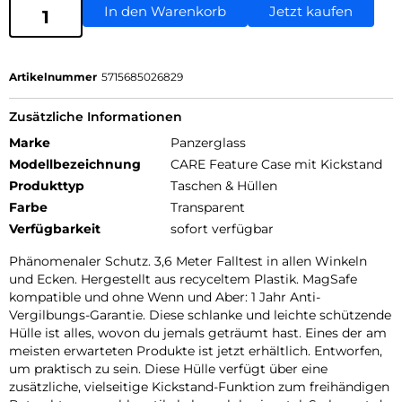
In den Warenkorb
Jetzt kaufen
Artikelnummer
5715685026829
Zusätzliche Informationen
Marke
Panzerglass
Modellbezeichnung
CARE Feature Case mit Kickstand
Produkttyp
Taschen & Hüllen
Farbe
Transparent
Verfügbarkeit
sofort verfügbar
Phänomenaler Schutz. 3,6 Meter Falltest in allen Winkeln
und Ecken. Hergestellt aus recyceltem Plastik. MagSafe
kompatible und ohne Wenn und Aber: 1 Jahr Anti-
Vergilbungs-Garantie. Diese schlanke und leichte schützende
Hülle ist alles, wovon du jemals geträumt hast. Eines der am
meisten erwarteten Produkte ist jetzt erhältlich. Entworfen,
um praktisch zu sein. Diese Hülle verfügt über eine
zusätzliche, vielseitige Kickstand-Funktion zum freihändigen