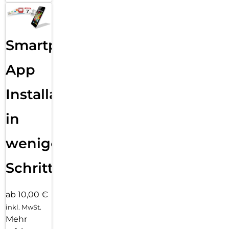
Smartphone
App
Installation
in
wenigen
Schritten
ab 10,00 €
inkl. MwSt.
Mehr