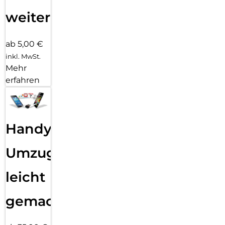
weiter
ab 5,00 €
inkl. MwSt.
Mehr
erfahren
Handy
Umzug
leicht
gemacht!