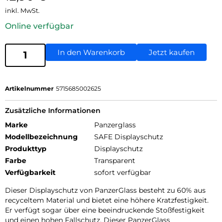
inkl. MwSt.
Online verfügbar
In den Warenkorb
Jetzt kaufen
Artikelnummer
5715685002625
Zusätzliche Informationen
Marke
Panzerglass
Modellbezeichnung
SAFE Displayschutz
Produkttyp
Displayschutz
Farbe
Transparent
Verfügbarkeit
sofort verfügbar
Dieser Displayschutz von PanzerGlass besteht zu 60% aus
recyceltem Material und bietet eine höhere Kratzfestigkeit.
Er verfügt sogar über eine beeindruckende Stoßfestigkeit
und einen hohen Fallschutz. Dieser PanzerGlass