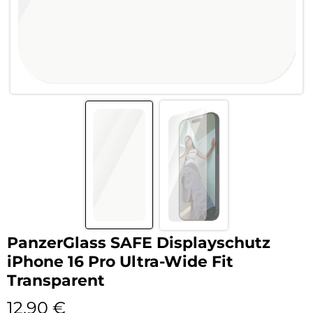
PanzerGlass SAFE Displayschutz
iPhone 16 Pro Ultra-Wide Fit
Transparent
12,90
€