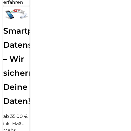
erfahren
Smartphone
Datensicherung
– Wir
sichern
Deine
Daten!
ab 35,00 €
inkl. MwSt.
Mehr