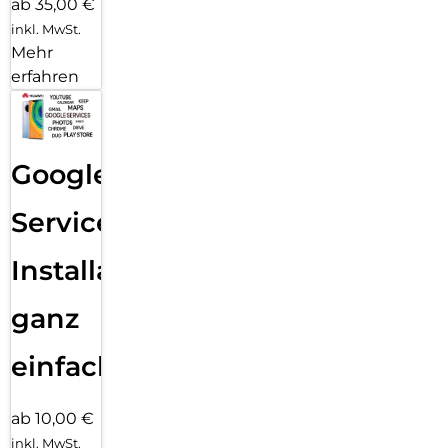
ab 35,00 €
inkl. MwSt.
Mehr
erfahren
Google
Services
Installation
ganz
einfach
ab 10,00 €
inkl. MwSt.