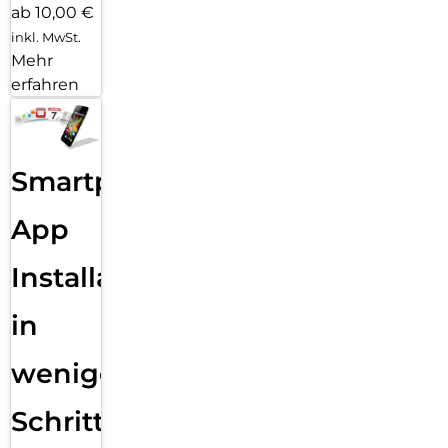
ab 10,00 €
inkl. MwSt.
Mehr
erfahren
Smartphone
App
Installation
in
wenigen
Schritten