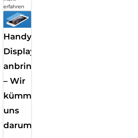
erfahren
Handy
Displayfolie
anbringen
– Wir
kümmern
uns
darum!