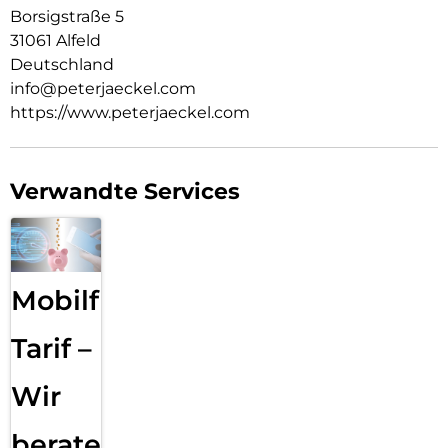
Borsigstraße 5
31061 Alfeld
Deutschland
info@peterjaeckel.com
https://www.peterjaeckel.com
Verwandte Services
Mobilfunk
Tarif –
Wir
beraten