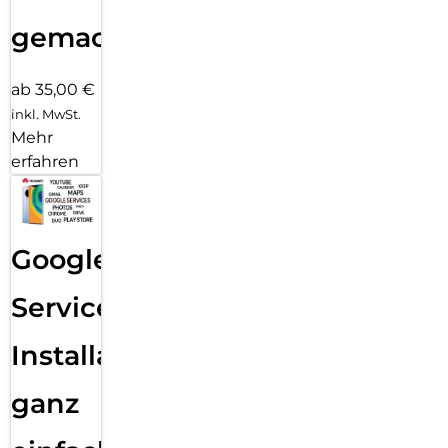
gemacht!
ab 35,00 €
inkl. MwSt.
Mehr
erfahren
Google
Services
Installation
ganz