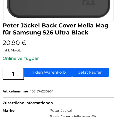
Peter Jäckel Back Cover Melia Mag
für Samsung S26 Ultra Black
20,90
€
inkl. MwSt.
Online verfügbar
In den Warenkorb
Jetzt kaufen
Artikelnummer
4031574230964
Zusätzliche Informationen
Marke
Peter Jäckel
Back Cover Melia Mag für