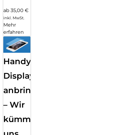
ab 35,00 €
inkl. MwSt.
Mehr
erfahren
Handy
Displayfolie
anbringen
– Wir
kümmern
uns