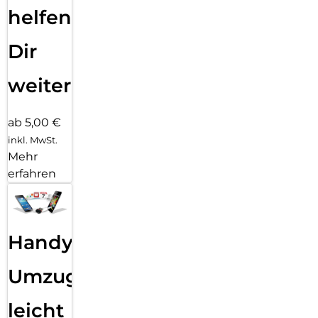
helfen
Dir
weiter
ab 5,00 €
inkl. MwSt.
Mehr
erfahren
Handy
Umzug
leicht