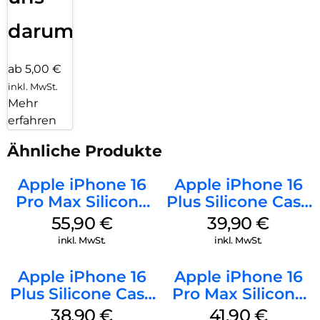
darum!
ab 5,00 €
inkl. MwSt.
Mehr
erfahren
Ähnliche Produkte
Apple iPhone 16
Apple iPhone 16
Pro Max Silicone
Plus Silicone Case
Case MagSafe
MagSafe Plum
55,90
€
39,90
€
Stone Gray
inkl. MwSt.
inkl. MwSt.
Apple iPhone 16
Apple iPhone 16
Plus Silicone Case
Pro Max Silicone
MagSafe Denim
Case MagSafe
38,90
€
41,90
€