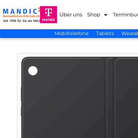
Über uns
Shop
Terminbu
Mobiltelefone
Tablets
Weara