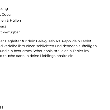
sung
 Cover
hen & Hüllen
arz
rt verfügbar
er Begleiter für dein Galaxy Tab A9. Pepp’ dein Tablet
nd verleihe ihm einen schlichten und dennoch auffälligen
nd ein bequemes Seherlebnis, stelle dein Tablet im
 tauche dann in deine Lieblingsinhalte ein.
bH