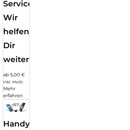
Service:
Wir
helfen
Dir
weiter
ab 5,00 €
inkl. MwSt.
Mehr
erfahren
Handy