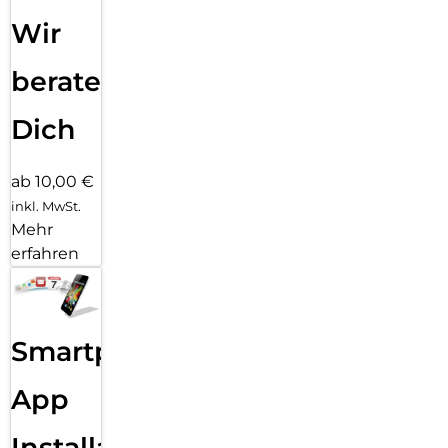
Wir
beraten
Dich
ab 10,00 €
inkl. MwSt.
Mehr
erfahren
Smartphone
App
Installation