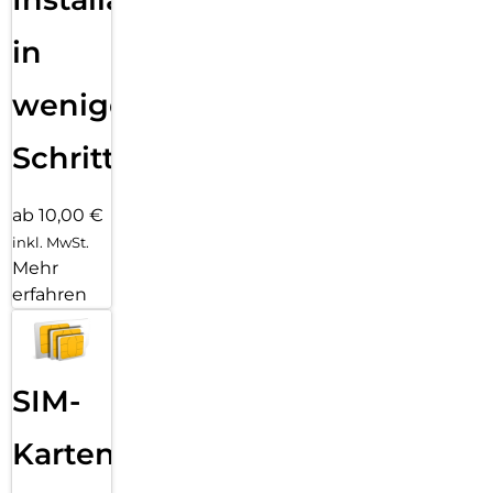
in
wenigen
Schritten
ab 10,00 €
inkl. MwSt.
Mehr
erfahren
SIM-
Karten