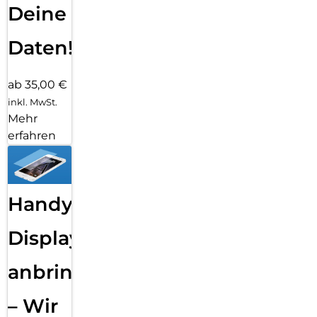
Deine
Daten!
ab 35,00 €
inkl. MwSt.
Mehr
erfahren
Handy
Displayfolie
anbringen
– Wir