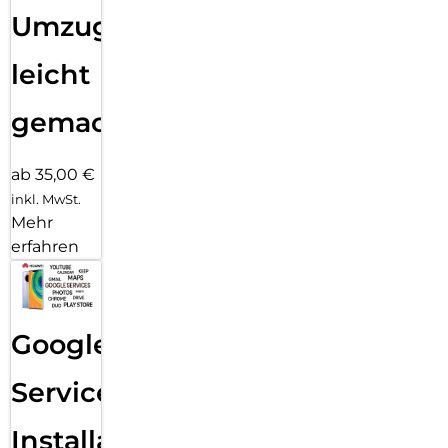
Umzug
leicht
gemacht!
ab 35,00 €
inkl. MwSt.
Mehr
erfahren
Google
Services
Installation