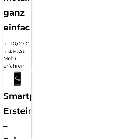
ganz
einfach
ab 10,00 €
inkl. MwSt.
Mehr
erfahren
Smartphone
Ersteinrichtung
–