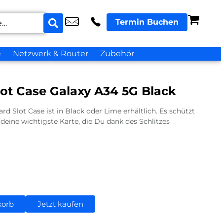
Termin Buchen
e
Netzwerk & Router
Zubehör
ot Case Galaxy A34 5G Black
rd Slot Case ist in Black oder Lime erhältlich. Es schützt
 deine wichtigste Karte, die Du dank des Schlitzes
korb
Jetzt kaufen