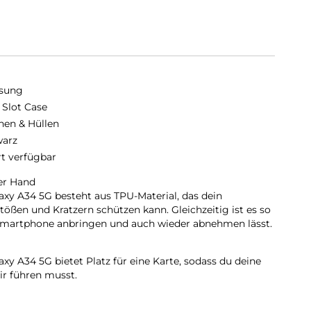
sung
 Slot Case
hen & Hüllen
arz
rt verfügbar
er Hand
axy A34 5G besteht aus TPU-Material, das dein
ößen und Kratzern schützen kann. Gleichzeitig ist es so
m Smartphone anbringen und auch wieder abnehmen lässt.
axy A34 5G bietet Platz für eine Karte, sodass du deine
ir führen musst.