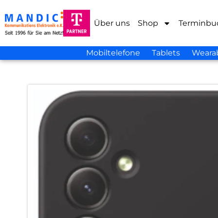
Über uns
Shop
Terminbu
Mobiltelefone
Tablets
Weara