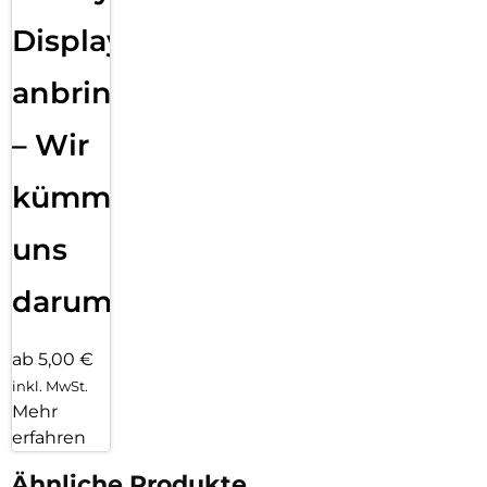
Displayfolie
anbringen
– Wir
kümmern
uns
darum!
ab 5,00 €
inkl. MwSt.
Mehr
erfahren
Ähnliche Produkte