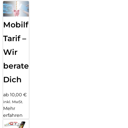
Mobilfunk
Tarif –
Wir
beraten
Dich
ab 10,00 €
inkl. MwSt.
Mehr
erfahren