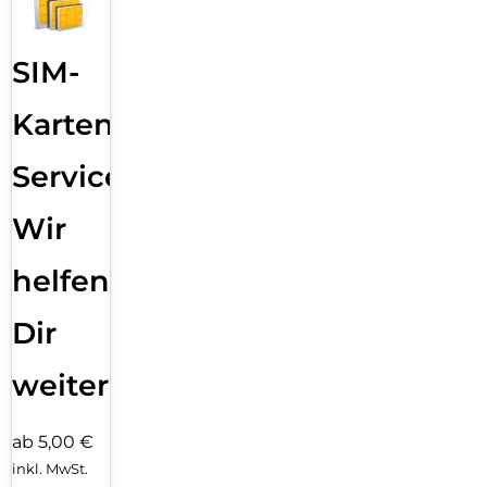
SIM-
Karten
Service:
Wir
helfen
Dir
weiter
ab 5,00 €
inkl. MwSt.