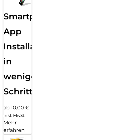
Smartphone
App
Installation
in
wenigen
Schritten
ab 10,00 €
inkl. MwSt.
Mehr
erfahren