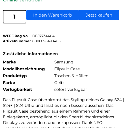
In den Warenkorb
Jetzt kaufen
WEEE Reg No
DE57734404
Artikelnummer
8806095498485
Zusätzliche Informationen
Marke
Samsung
Modellbezeichnung
Flipsuit Case
Produkttyp
Taschen & Hüllen
Farbe
Gelb
Verfügbarkeit
sofort verfügbar
Das Flipsuit Case übernimmt das Styling deines Galaxy S24 |
S24+ | S24 Ultra und lässt es noch besser aussehen. Das
Flipsuit Case bestehend aus einem Rahmen und einer
Einlegekarte, ermöglicht dir den Sperrbildschirmdeines
Displays zu verändern und anzupassen. Dank NFC-