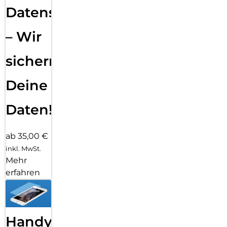
Datensicherung
– Wir
sichern
Deine
Daten!
ab 35,00 €
inkl. MwSt.
Mehr
erfahren
Handy