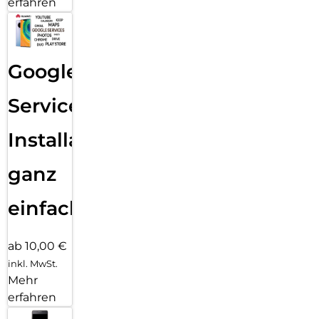
erfahren
Google
Services
Installation
ganz
einfach
ab 10,00 €
inkl. MwSt.
Mehr
erfahren