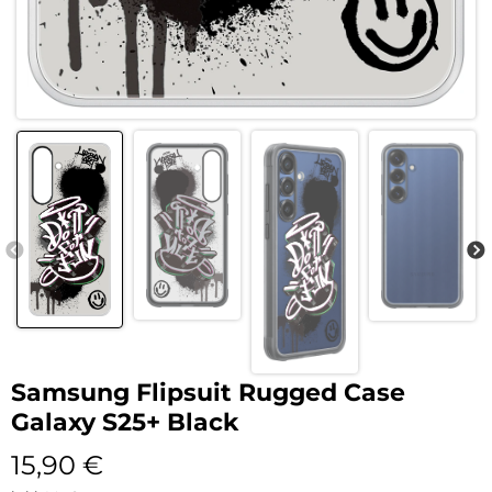
Samsung Flipsuit Rugged Case
Galaxy S25+ Black
15,90
€