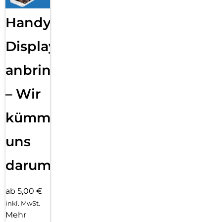
Handy
Displayfolie
anbringen
– Wir
kümmern
uns
darum!
ab 5,00 €
inkl. MwSt.
Mehr