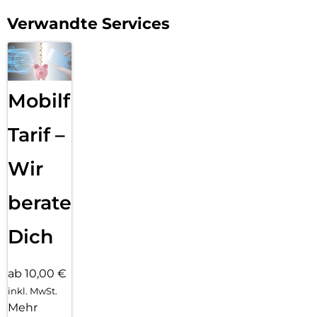
Verwandte Services
Mobilfunk
Tarif –
Wir
beraten
Dich
ab 10,00 €
inkl. MwSt.
Mehr